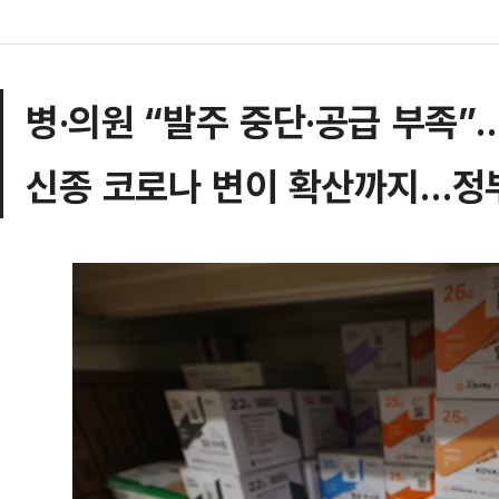
병·의원 “발주 중단·공급 부족”
신종 코로나 변이 확산까지…정부