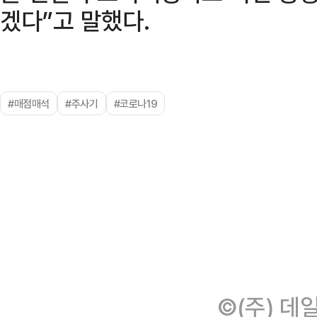
겠다”고 말했다.
#매점매석
#주사기
#코로나19
©(주) 데