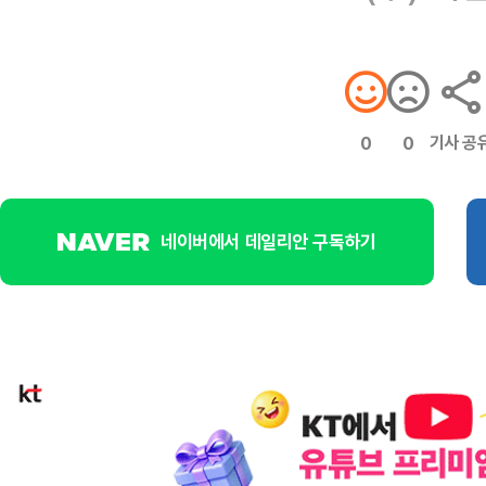
기사 공
0
0
네이버에서 데일리안 구독하기