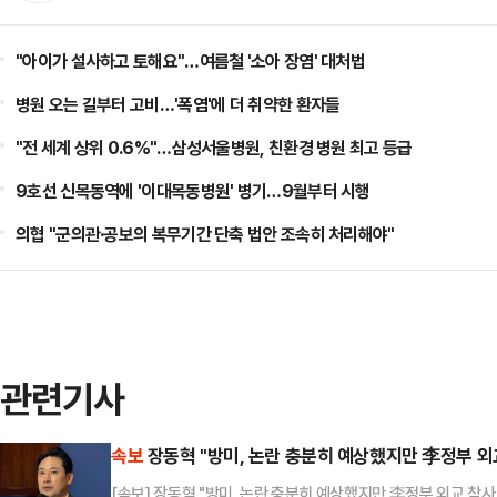
"아이가 설사하고 토해요"…여름철 '소아 장염' 대처법
병원 오는 길부터 고비…'폭염'에 더 취약한 환자들
"전 세계 상위 0.6%"…삼성서울병원, 친환경 병원 최고 등급
9호선 신목동역에 '이대목동병원' 병기…9월부터 시행
의협 "군의관·공보의 복무기간 단축 법안 조속히 처리해야"
관련기사
속보
장동혁 "방미, 논란 충분히 예상했지만 李정부 외
[속보] 장동혁 "방미, 논란 충분히 예상했지만 李정부 외교 참사