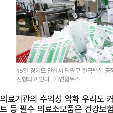
15일 경기도 안산시 단원구 한국백신 공
진행되고 있다. ⓒ연합뉴스
의료기관의 수익성 악화 우려도 커
트 등 필수 의료소모품은 건강보험 