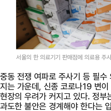
서울의 한 의료기기 판매점에 의료용 주
중동 전쟁 여파로 주사기 등 필수
지는 가운데, 신종 코로나19 변
현장의 우려가 커지고 있다. 정부
과도한 불안은 경계해야 한다는 입