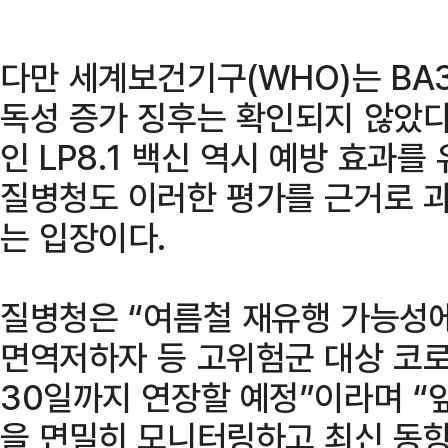
다만 세계보건기구(WHO)는 BA3
독성 증가 징후는 확인되지 않았다
인 LP8.1 백신 역시 예방 효과를
질병청도 이러한 평가를 근거로 
는 입장이다.
질병청은 “여름철 재유행 가능성에
면역저하자 등 고위험군 대상 코로
30일까지 연장할 예정”이라며 “
을 면밀히 모니터링하고 최신 동