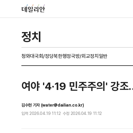
정치
청와대
국회/정당
북한
행정
국방/외교
정치일반
여야 '4·19 민주주의' 강
김수현 기자 (water@dailian.co.kr)
입력 2026.04.19 11:12 수정 2026.04.19 11:12