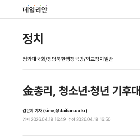
정치
청와대
국회/정당
북한
행정
국방/외교
정치일반
金총리, 청소년·청년 기후대
김은지 기자 (kimej@dailian.co.kr)
입력 2026.04.18 16:49 수정 2026.04.18 16:50