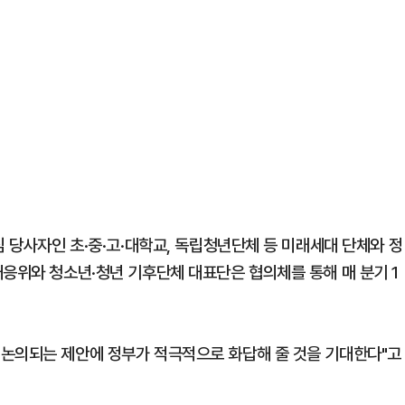
심 당사자인 초·중·고·대학교, 독립청년단체 등 미래세대 단체와 정
대응위와 청소년·청년 기후단체 대표단은 협의체를 통해 매 분기 1
 논의되는 제안에 정부가 적극적으로 화답해 줄 것을 기대한다"고