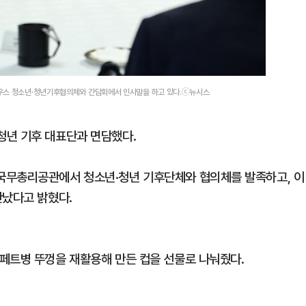
하우스 청소년·청년기후협의체와 간담회에서 인사말을 하고 있다.ⓒ뉴시스
청년 기후 대표단과 면담했다.
국무총리공관에서 청소년·청년 기후단체와 협의체를 발족하고, 이
만났다고 밝혔다.
페트병 뚜껑을 재활용해 만든 컵을 선물로 나눠줬다.