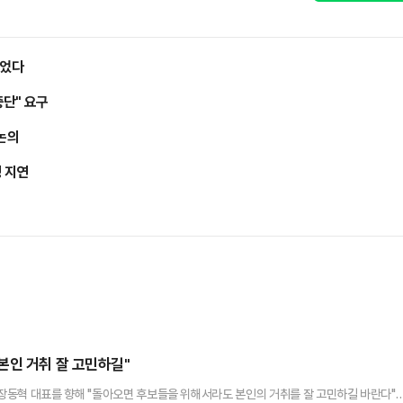
들었다
중단" 요구
 논의
정 지연
본인 거취 잘 고민하길"
장동혁 대표를 향해 "돌아오면 후보들을 위해서라도 본인의 거취를 잘 고민하길 바란다"