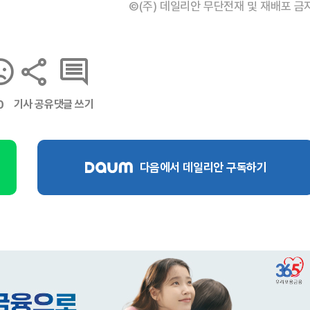
©(주) 데일리안 무단전재 및 재배포 금
기사 공유
댓글 쓰기
0
다음에서 데일리안 구독하기