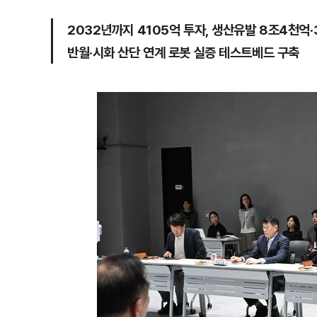
2032년까지 4105억 투자, 생산유발 8조4천억·
반월·시화 산단 연계 로봇 실증 테스트베드 구축