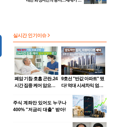
대한 화성시민의 승리…세계가 주
목하는 도시로"