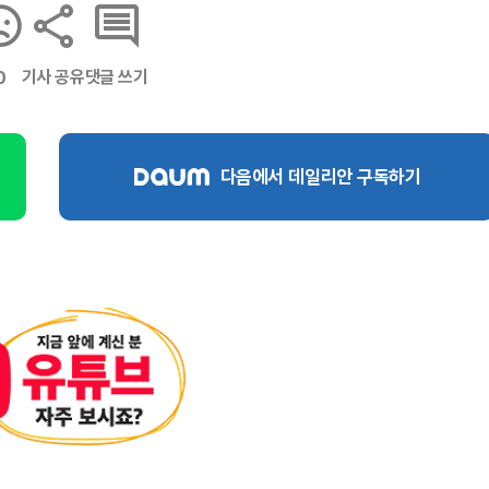
기사 공유
댓글 쓰기
0
다음에서 데일리안 구독하기