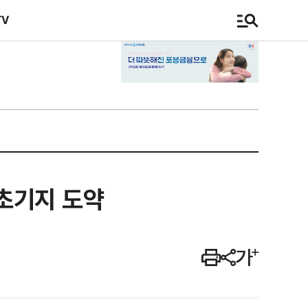
TV
초기지 도약