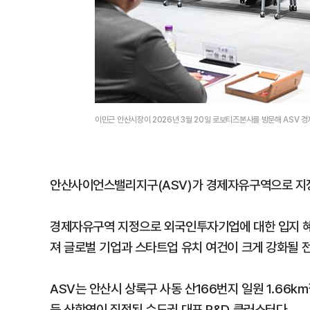
이민근 안산시장이 2026년 3월 20일 로보티즈본사를 방문해 ASV
안산사이언스밸리지구(ASV)가 경제자유구역으로 지
경제자유구역 지정으로 외국인투자기업에 대한 입지 혜택
져 글로벌 기업과 스타트업 유치 여건이 크게 강화될 
ASV는 안산시 상록구 사동 산166번지 일원 1.66
등 산학연이 집적된 수도권 대표 R&D 클러스터다.