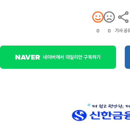
기사 공
0
0
네이버에서 데일리안 구독하기