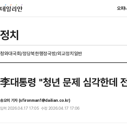
오피
정치
청와대
국회/정당
북한
행정
국방/외교
정치일반
李대통령 "청년 문제 심각한데 
송오미 기자 (sfironman1@dailian.co.kr)
입력 2026.04.17 17:05 수정 2026.04.17 17:06