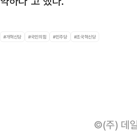
약하다"고 했다.
#개혁신당
#국민의힘
#민주당
#조국혁신당
©(주) 데