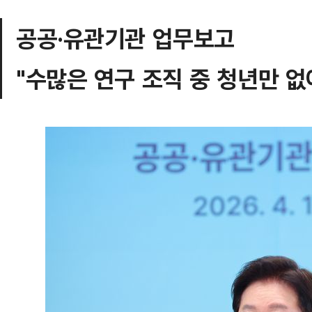
공공·유관기관 업무보고
"수많은 연구 조직 중 청년만 없