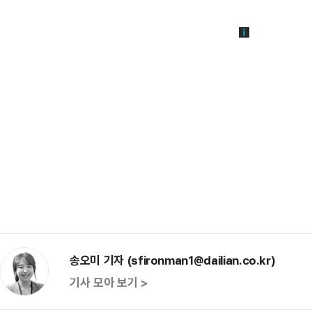
송오미 기자 (sfironman1@dailian.co.kr)
기사 모아 보기 >