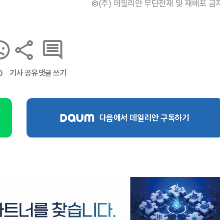
©(주) 데일리안 무단전재 및 재배포 금
기사 공유
댓글 쓰기
0
다음에서 데일리안 구독하기