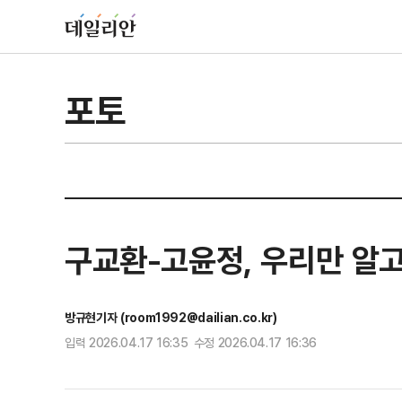
포토
구교환-고윤정, 우리만 알고
방규현기자 (room1992@dailian.co.kr)
입력 2026.04.17 16:35 수정 2026.04.17 16:36