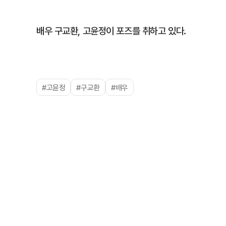
배우 구교환, 고윤정이 포즈를 취하고 있다.
#고윤정
#구교환
#배우