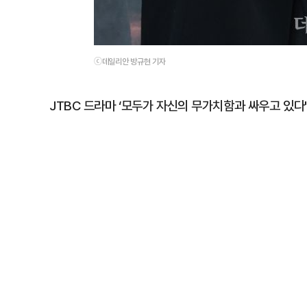
ⓒ데일리안 방규현 기자
JTBC 드라마 ‘모두가 자신의 무가치함과 싸우고 있다