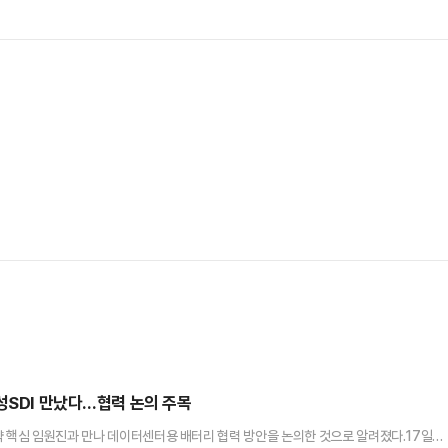
성SDI 만났다…협력 논의 주목
략 핵심 임원진과 만나 데이터센터용 배터리 협력 방안을 논의한 것으로 알려졌다.17일