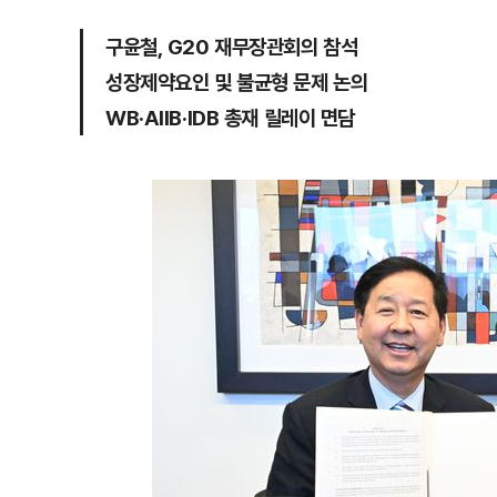
구윤철, G20 재무장관회의 참석
성장제약요인 및 불균형 문제 논의
WB·AIIB·IDB 총재 릴레이 면담