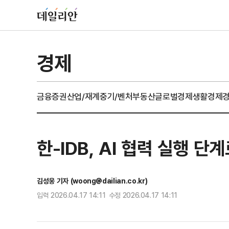
경제
금융
증권
산업/재계
중기/벤처
부동산
글로벌경제
생활경제
한-IDB, AI 협력 실행 
김성웅 기자 (woong@dailian.co.kr)
입력 2026.04.17 14:11 수정 2026.04.17 14:11