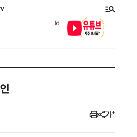
TV
각인