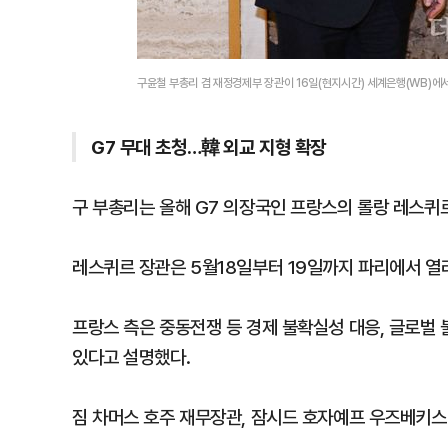
구윤철 부총리 겸 재정경제부 장관이 16일(현지시간) 세계은행(WB)에
G7 무대 초청…韓 외교 지형 확장
구 부총리는 올해 G7 의장국인 프랑스의 롤랑 레스퀴
레스퀴르 장관은 5월18일부터 19일까지 파리에서 열
프랑스 측은 중동전쟁 등 경제 불확실성 대응, 글로벌 
있다고 설명했다.
짐 차머스 호주 재무장관, 잠시드 호자예프 우즈베키스