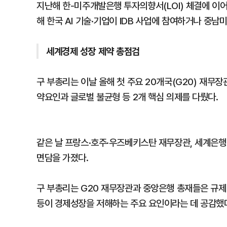
지난해 한-미주개발은행 투자의향서(LOI) 체결에 이어
해 한국 AI 기술·기업이 IDB 사업에 참여하거나 중
세계경제 성장 제약 총점검
구 부총리는 이날 올해 첫 주요 20개국(G20) 재무
약요인과 글로벌 불균형 등 2개 핵심 의제를 다뤘다.
같은 날 프랑스·호주·우즈베키스탄 재무장관, 세계은행(W
면담을 가졌다.
구 부총리는 G20 재무장관과 중앙은행 총재들은 규제·
등이 경제성장을 저해하는 주요 요인이라는 데 공감했