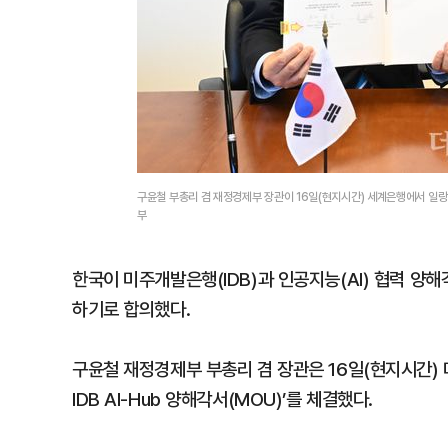
구윤철 부총리 겸 재정경제부 장관이 16일(현지시간) 세계은행에서 일
부
한국이 미주개발은행(IDB)과 인공지능(AI) 협력 양해각
하기로 합의했다.
구윤철 재정경제부 부총리 겸 장관은 16일(현지시간) 미
IDB AI-Hub 양해각서(MOU)’를 체결했다.