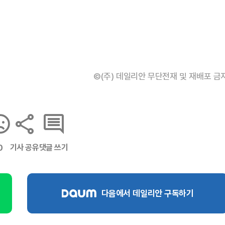
©(주) 데일리안 무단전재 및 재배포 금
기사 공유
댓글 쓰기
0
다음에서 데일리안 구독하기