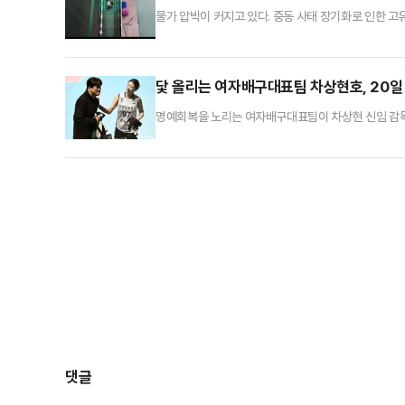
물가 압박이 커지고 있다. 중동 사태 장기화로 인한 
소비자물가에도 반영돼 향후 장바구니 물가 부담이 한층
상승률 전망치를 기존 대비 상향하고 있어 정부 역시 물
지수(잠정)’에 따르면 원화 기준 지난달 수입물가는 전월(
닻 올리는 여자배구대표팀 차상현호, 20일
명예회복을 노리는 여자배구대표팀이 차상현 신임 감독
에서 소집될 여자배구 국가대표 선수 18명을 발표하며
의 선수들은 약 4주간의 강화 훈련을 진행하며, 훈련
는 김다인(현대건설), 안혜진(GS칼텍스), 이수연(
댓글