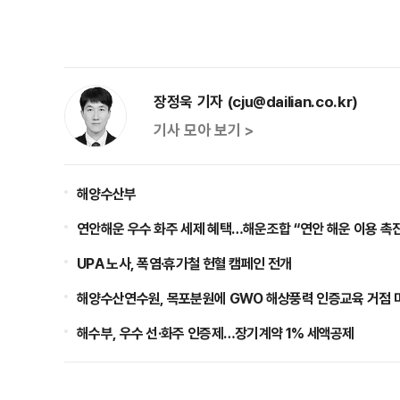
장정욱 기자 (cju@dailian.co.kr)
기사 모아 보기 >
해양수산부
연안해운 우수 화주 세제 혜택…해운조합 “연안 해운 이용 촉진
UPA 노사, 폭염·휴가철 헌혈 캠페인 전개
해양수산연수원, 목포분원에 GWO 해상풍력 인증교육 거점 
해수부, 우수 선·화주 인증제…장기계약 1% 세액공제