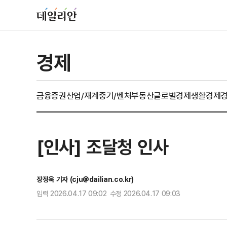
경제
금융
증권
산업/재계
중기/벤처
부동산
글로벌경제
생활경제
[인사] 조달청 인사
장정욱 기자 (cju@dailian.co.kr)
입력 2026.04.17 09:02 수정 2026.04.17 09:03