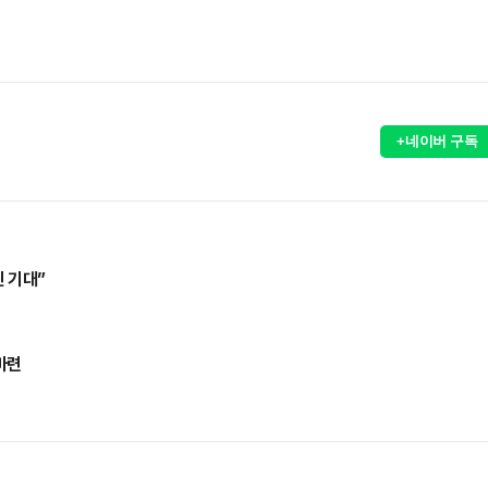
+네이버 구독
 기대”
마련