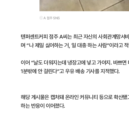
ⓒ A 점주 SNS
텐퍼센트커피 점주 A씨는 최근 자신의 사회관계망서비스
며 “나 제일 싫어하는 거, 일 대충 하는 사람”이라고 적
이어 “날도 더워지는데 냉장고에 넣고 가야지. 바쁘면 
1분밖에 안 걸린다”고 우유 배송 기사를 지적했다.
해당 게시물은 캡처돼 온라인 커뮤니티 등으로 확산됐고 
하는 반응이 이어졌다.