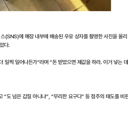
(SNS)에 매장 내부에 배송된 우유 상자를 촬영한 사진을 올리
었다.
더 일찍 일어나든가”라며 “돈 받았으면 제값을 하라. 이거 넣는 
“도 넘은 갑질 아니냐”, “무리한 요구다” 등 점주의 태도를 비