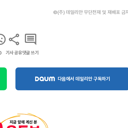
©(주) 데일리안 무단전재 및 재배포 금
기사 공유
댓글 쓰기
0
다음에서 데일리안 구독하기