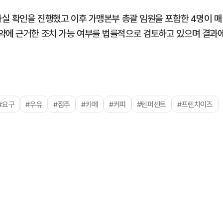
사실 확인을 진행했고 이후 가맹본부 총괄 임원을 포함한 4명이 매
약에 근거한 조치 가능 여부를 법률적으로 검토하고 있으며 결과
#요구
#우유
#점주
#카페
#커피
#텐퍼센트
#프렌차이즈