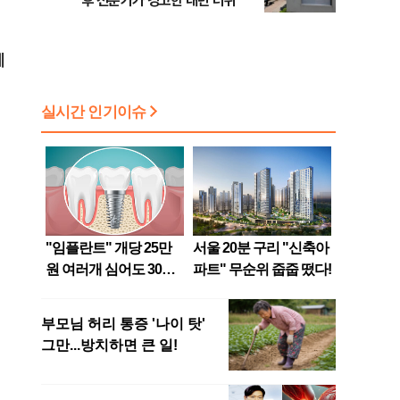
후 전문가가 경고한 내년 더위
에