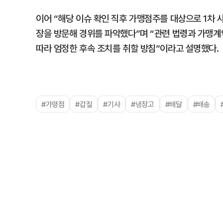
이어 “해당 이슈 확인 직후 가맹점주를 대상으로 1차 
장을 방문해 경위를 파악했다”며 “관련 법령과 가맹계
따라 엄정한 후속 조치를 취할 방침”이라고 설명했다.
#가맹점
#갑질
#기사
#냉장고
#배달
#배송