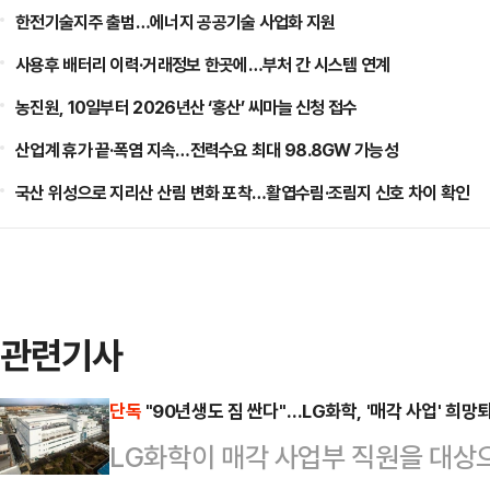
한전기술지주 출범…에너지 공공기술 사업화 지원
사용후 배터리 이력·거래정보 한곳에…부처 간 시스템 연계
농진원, 10일부터 2026년산 ‘홍산’ 씨마늘 신청 접수
산업계 휴가 끝·폭염 지속…전력수요 최대 98.8GW 가능성
국산 위성으로 지리산 산림 변화 포착…활엽수림·조림지 신호 차이 확인
관련기사
단독
"90년생도 짐 싼다"…LG화학, '매각 사업' 희망
LG화학이 매각 사업부 직원을 대상으