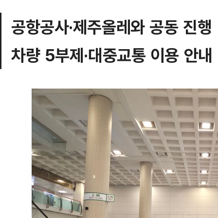
공항공사·제주올레와 공동 진행
차량 5부제·대중교통 이용 안내