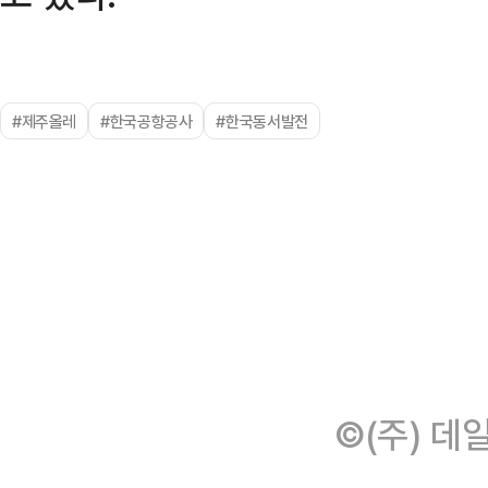
#제주올레
#한국공항공사
#한국동서발전
©(주) 데