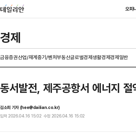
오피
경제
금융
증권
산업/재계
중기/벤처
부동산
글로벌경제
생활경제
경제일반
동서발전, 제주공항서 에너지 절
김소희 기자 (hee@dailian.co.kr)
입력 2026.04.16 15:02 수정 2026.04.16 15:02