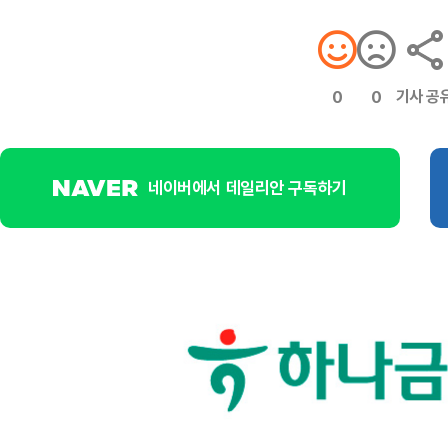
기사 공
0
0
네이버에서 데일리안 구독하기