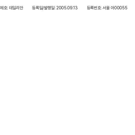
제호: 데일리안
등록일/발행일: 2005.09.13
등록번호: 서울 아00055