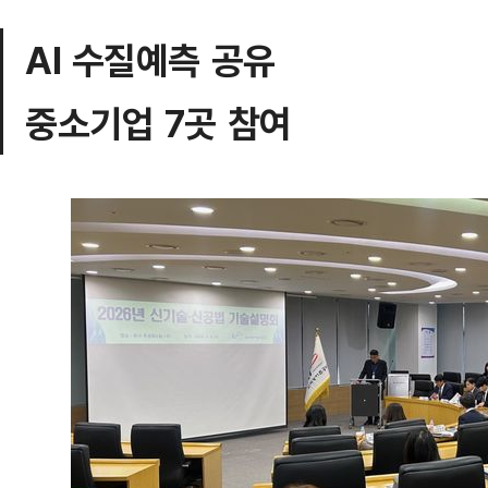
AI 수질예측 공유
중소기업 7곳 참여