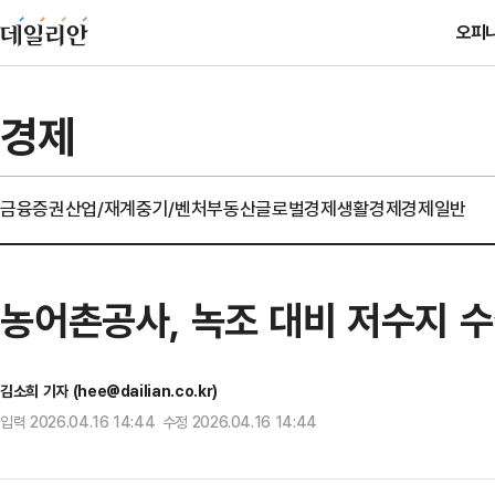
오피
경제
금융
증권
산업/재계
중기/벤처
부동산
글로벌경제
생활경제
경제일반
농어촌공사, 녹조 대비 저수지 
김소희 기자 (hee@dailian.co.kr)
입력 2026.04.16 14:44 수정 2026.04.16 14:44