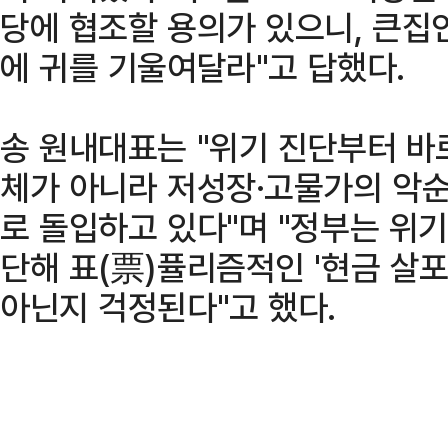
당에 협조할 용의가 있으니, 큰집
에 귀를 기울여달라"고 답했다.
송 원내대표는 "위기 진단부터 바
체가 아니라 저성장·고물가의 악
로 돌입하고 있다"며 "정부는 위
단해 표(票)퓰리즘적인 '현금 살포
아닌지 걱정된다"고 했다.