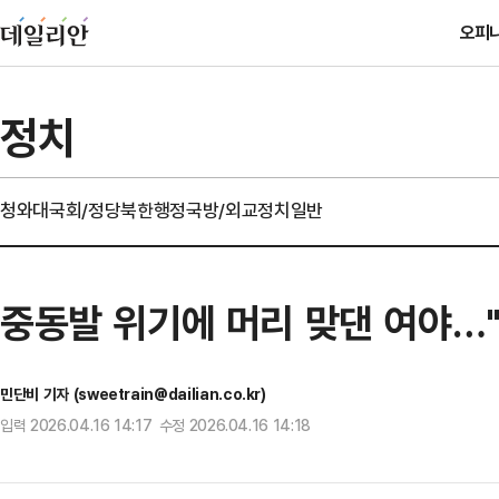
오피
정치
청와대
국회/정당
북한
행정
국방/외교
정치일반
중동발 위기에 머리 맞댄 여야…"
민단비 기자 (sweetrain@dailian.co.kr)
입력 2026.04.16 14:17 수정 2026.04.16 14:18