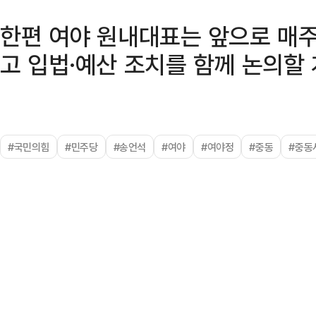
한편 여야 원내대표는 앞으로 매
고 입법·예산 조치를 함께 논의할
#국민의힘
#민주당
#송언석
#여야
#여야정
#중동
#중동