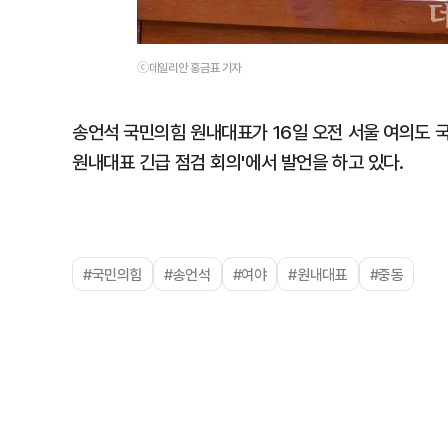
ⓒ데일리안 홍금표 기자
송언석 국민의힘 원내대표가 16일 오전 서울 여의도 
원내대표 긴급 점검 회의'에서 발언을 하고 있다.
#국민의힘
#송언석
#여야
#원내대표
#중동