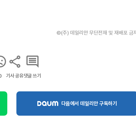
©(주) 데일리안 무단전재 및 재배포 금
기사 공유
댓글 쓰기
0
다음에서 데일리안 구독하기