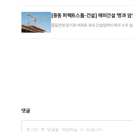
는 질문에 “네, 이란 대표팀은 확실히 옵니다”라고 답
불투명하다.미국을 비롯해 캐나다, 멕시코 북중미 3개
[중동 퍼펙트스톰-건설] 해외건설 ‘명과 암’
중동전쟁 장기화 여파로 국내 건설업계의 해외 수주 실적
다만 전쟁 종료 이후 재건 수요 확대 기대감도 동시에
건설 수주액은 20억3739만 달러(148건)로 지난해 
국내 건설사들의 주력 시장인 중동 지역의 수주 축소 여
댓글