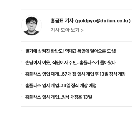
홍금표 기자 (goldpyo@dailian.co.kr)
기사 모아 보기 >
열기에 삼켜진 한반도! 역대급 폭염에 달아오른 도심!
손님이자 이웃, 직원이자 주민...홈플러스가 돌아왔다
홈플러스 영업 재개...67개 점 임시 개업 후 13일 정식 개장
홈플러스 임시 개업...13일 정식 개장 예정
홈플러스 임시 개업...정식 개장은 13일