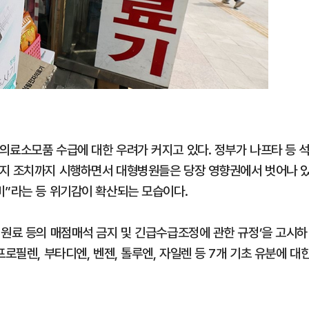
의료소모품 수급에 대한 우려가 커지고 있다. 정부가 나프타 등 
금지 조치까지 시행하면서 대형병원들은 당장 영향권에서 벗어나 
비”라는 등 위기감이 확산되는 모습이다.
 원료 등의 매점매석 금지 및 긴급수급조정에 관한 규정’을 고시하
로필렌, 부타디엔, 벤젠, 톨루엔, 자일렌 등 7개 기초 유분에 대