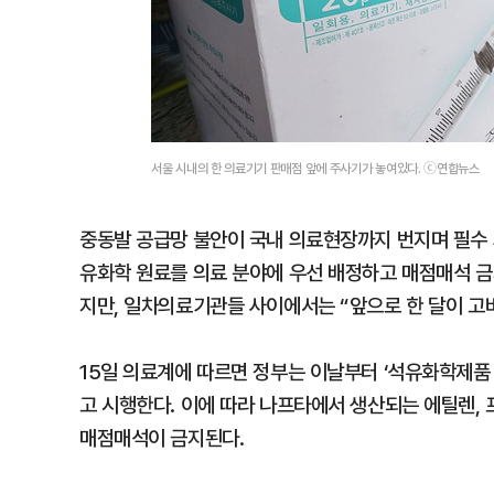
서울 시내의 한 의료기기 판매점 앞에 주사기가 놓여있다. ⓒ연합뉴스
중동발 공급망 불안이 국내 의료현장까지 번지며 필수 
유화학 원료를 의료 분야에 우선 배정하고 매점매석 
지만, 일차의료기관들 사이에서는 “앞으로 한 달이 고
15일 의료계에 따르면 정부는 이날부터 ‘석유화학제품
고 시행한다. 이에 따라 나프타에서 생산되는 에틸렌, 프
매점매석이 금지된다.