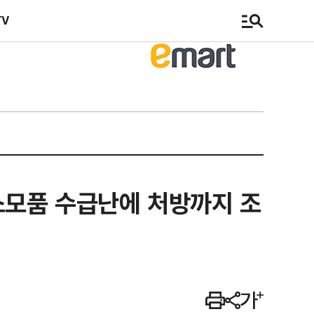
TV
소모품 수급난에 처방까지 조