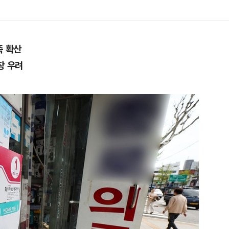
족 확산
장 우려