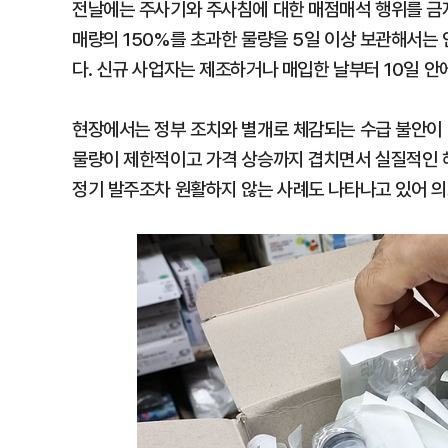
전날에는 주사기와 주사침에 대한 매점매석 행위를 금지
매량의 150%를 초과한 물량을 5일 이상 보관해서는 
다. 신규 사업자는 제조하거나 매입한 날부터 10일 안
현장에서는 정부 조치와 별개로 체감되는 수급 불안이
물량이 제한적이고 가격 상승까지 겹치면서 실질적인 해
정기 발주조차 원활하지 않는 사례도 나타나고 있어 의