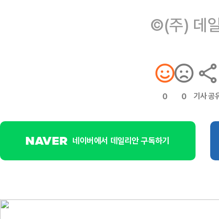
©(주) 데
기사 공
0
0
네이버에서 데일리안 구독하기