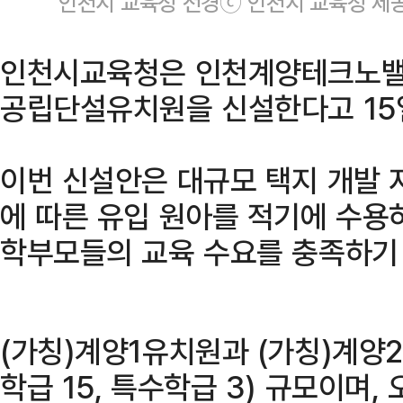
인천시 교육청 전경ⓒ 인천시 교육청 제
인천시교육청은 인천계양테크노밸
공립단설유치원을 신설한다고 15
이번 신설안은 대규모 택지 개발
에 따른 유입 원아를 적기에 수용
학부모들의 교육 수요를 충족하기
(가칭)계양1유치원과 (가칭)계양
학급 15, 특수학급 3) 규모이며, 