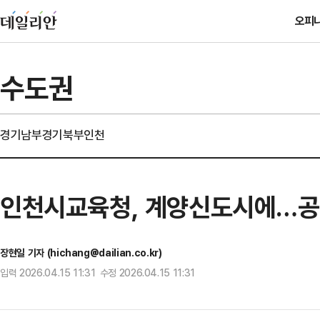
오피
수도권
경기남부
경기북부
인천
인천시교육청, 계양신도시에…공
장현일 기자 (hichang@dailian.co.kr)
입력 2026.04.15 11:31 수정 2026.04.15 11:31