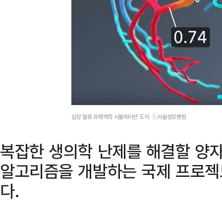
심장 혈류 유체역학 시뮬레이션 도식. ⓒ서울성모병원
복잡한 생의학 난제를 해결할 양
알고리즘을 개발하는 국제 프로젝
다.