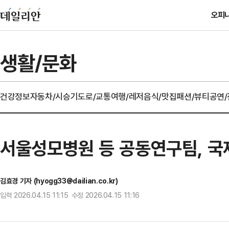
오피
생활/문화
건강정보
자동차/시승기
도로/교통
여행/레저
음식/맛집
패션/뷰티
공연
서울성모병원 등 공동연구팀, 국
김효경 기자 (hyogg33@dailian.co.kr)
입력 2026.04.15 11:15 수정 2026.04.15 11:16