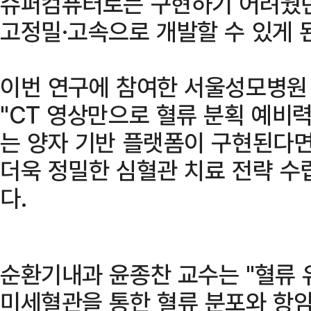
슈퍼컴퓨터로는 구현하기 어려웠던
고정밀·고속으로 개발할 수 있게 
이번 연구에 참여한 서울성모병원
"CT 영상만으로 혈류 분획 예비력
는 양자 기반 플랫폼이 구현된다면
더욱 정밀한 심혈관 치료 전략 수
다.
순환기내과 윤종찬 교수는 "혈류 
미세혈관을 통한 혈류 분포와 항암