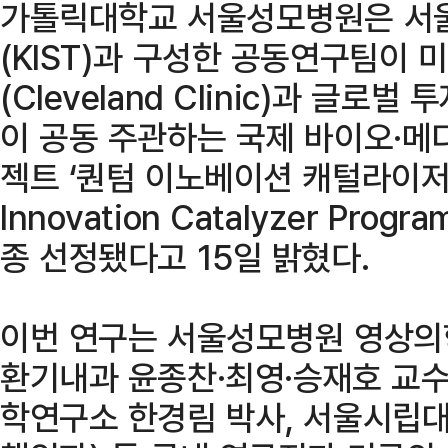
가톨릭대학교 서울성모병원은 서
(KIST)과 구성한 공동연구팀이
(Cleveland Clinic)과 글로벌 
이 공동 주관하는 국제 바이오·메
젝트 ‘퀀텀 이노베이션 캐털라이저 
Innovation Catalyzer Pro
종 선정됐다고 15일 밝혔다.
이번 연구는 서울성모병원 영상의학
환기내과 윤종찬·최영·승재호 교
학연구소 한경림 박사, 서울시립