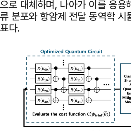
으로 대체하며, 나아가 이를 응용
류 분포와 항암제 전달 동역학 
표다.