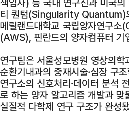
책임자) 등 국내 연구진과 미국의
티 퀀텀(Singularity Quant
메릴랜드대학교 국립양자연구소(Q
(AWS), 핀란드의 양자컴퓨터 기
연구팀은 서울성모병원 영상의학과
순환기내과의 중재시술·심장 구조학적
연구소의 신호처리·데이터 분석 
로 하는 양자 알고리즘 개발과 맞
실질적 다학제 연구 구조가 완성됐