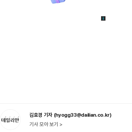
김효경 기자 (hyogg33@dailian.co.kr)
기사 모아 보기 >