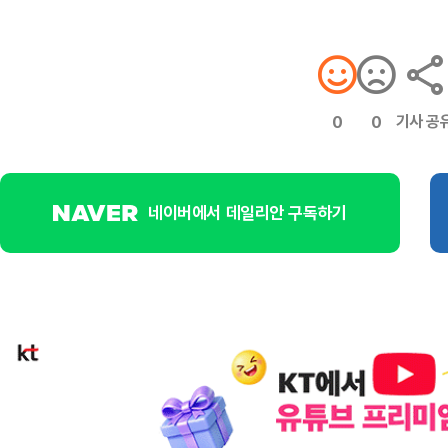
기사 공
0
0
네이버에서 데일리안 구독하기