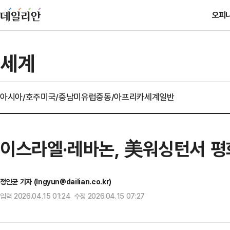
오피
세계
아시아/호주
미국/중남미
유럽
중동/아프리카
세계일반
이스라엘·레바논, 美워싱턴서 평
정인균 기자 (Ingyun@dailian.co.kr)
입력 2026.04.15 01:24 수정 2026.04.15 07:27