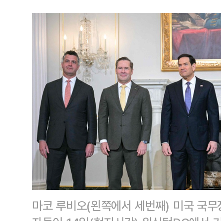
마코 루비오(왼쪽에서 세번째) 미국 국무