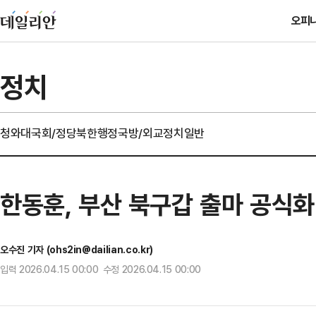
오피
정치
청와대
국회/정당
북한
행정
국방/외교
정치일반
한동훈, 부산 북구갑 출마 공식
오수진 기자 (ohs2in@dailian.co.kr)
입력 2026.04.15 00:00 수정 2026.04.15 00:00