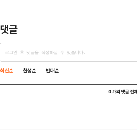
여론조사 결과를 왜곡하여 홍보물을 
간인 선거의 공정성을…
댓글
최신순
찬성순
반대순
0 개의 댓글 전