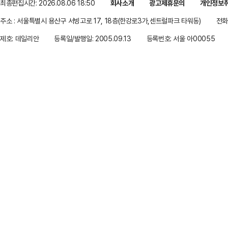
최종편집시간: 2026.08.06 18:50
회사소개
광고제휴문의
개인정보
주소 : 서울특별시 용산구 서빙고로 17, 18층(한강로3가,센트럴파크 타워동)
전화 
제호: 데일리안
등록일/발행일: 2005.09.13
등록번호: 서울 아00055