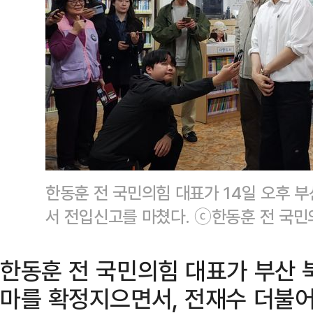
한동훈 전 국민의힘 대표가 14일 오후 
서 전입신고를 마쳤다. ⓒ한동훈 전 국민
한동훈 전 국민의힘 대표가 부산 
마를 확정지으면서, 전재수 더불