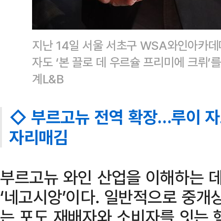
지난 14일 서울 서초구 WSA와인아카데
자도 ‘본 끌로 데 우르슐 프리미에 크뤼’
계L&B
◇ 부르고뉴 전역 확장…루이 자
자리매김
부르고뉴 와인 산업을 이해하는 데
‘네고시앙’이다. 일반적으로 중개
는 포도 재배자와 소비자를 잇는 