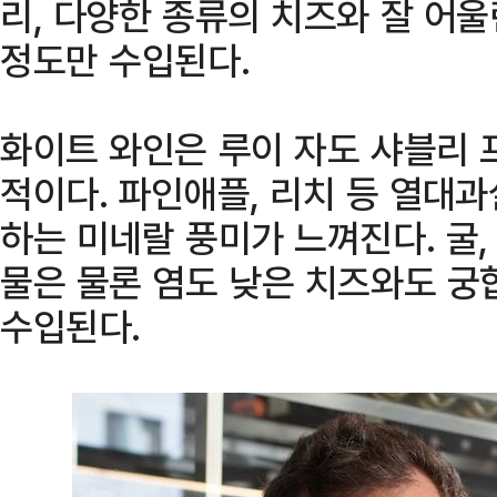
리, 다양한 종류의 치즈와 잘 어울
정도만 수입된다.
화이트 와인은 루이 자도 샤블리 
적이다. 파인애플, 리치 등 열대과
하는 미네랄 풍미가 느껴진다. 굴,
물은 물론 염도 낮은 치즈와도 궁합
수입된다.