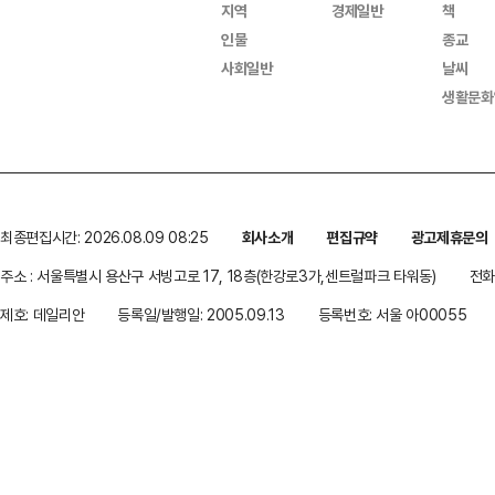
지역
경제일반
책
인물
종교
사회일반
날씨
생활문화
최종편집시간: 2026.08.09 08:25
회사소개
편집규약
광고제휴문의
주소 : 서울특별시 용산구 서빙고로 17, 18층(한강로3가,센트럴파크 타워동)
전화 
제호: 데일리안
등록일/발행일: 2005.09.13
등록번호: 서울 아00055