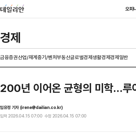
오피
경제
금융
증권
산업/재계
중기/벤처
부동산
글로벌경제
생활경제
경제일반
200년 이어온 균형의 미학…루이
임유정 기자 (irene@dailian.co.kr)
입력 2026.04.15 07:00 수정 2026.04.15 07:00