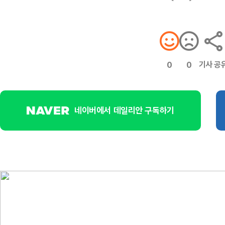
기사 공
0
0
네이버에서 데일리안 구독하기