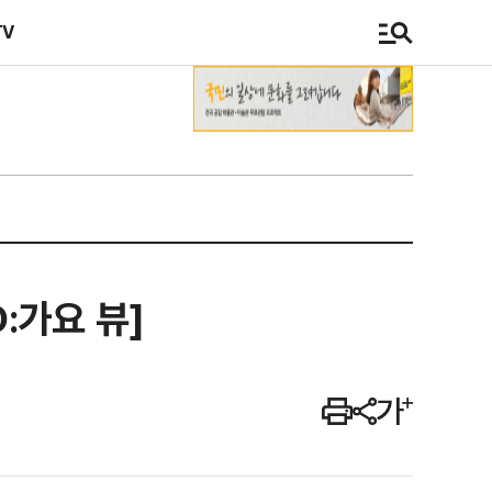
TV
:가요 뷰]