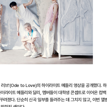
투 러브’(Ode to Love)의 하이라이트 메들리 영상을 공개했다. 하
하이라이트 메들리와 달리, 멤버들이 대학생 콘셉트로 이어온 컴백
꾸려졌다. 단순히 신곡 일부를 들려주는 데 그치지 않고, 이번 앨
 맞춰진 셈이다.