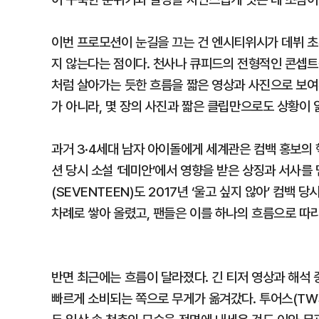
이번 프로모션이 눈길을 끄는 건 엔시티위시가 데뷔 
지 않는다는 점이다. 천사나 큐피드의 전형적인 콘셉트
처럼 살아가는 듯한 흐름을 짧은 영상과 사진으로 보여
가 아니라, 몇 장의 사진과 짧은 클립만으로도 상황이
과거 3·4세대 남자 아이돌에게 세계관은 컴백 홍보의 핵
션 당시 소설 ‘데미안’에서 영향을 받은 상징과 서사
(SEVENTEEN)도 2017년 ‘울고 싶지 않아’ 컴백
차례로 쌓아 올렸고, 팬들은 이를 하나의 흐름으로 따
반면 최근에는 흐름이 달라졌다. 긴 티저 영상과 해석 
빠르게 소비되는 쪽으로 무게가 옮겨갔다. 투어스(TWS),