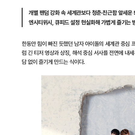
개별 팬덤 강화 속 세계관보다 청춘·친근함 앞세운 
엔시티위시, 큐피드 설정 현실화해 가볍게 즐기는 
한동안 힘이 빠진 듯했던 남자 아이돌의 세계관 중심 
럼 긴 티저 영상과 상징, 해석 중심 서사를 전면에 내
담 없이 즐기게 만드는 식이다.