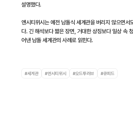
설명했다.
엔시티위시는 예전 남돌식 세계관을 버리지 않으면서도,
다. 긴 해석보다 짧은 장면, 거대한 상징보다 일상 속 
어낸 남돌 세계관의 사례로 읽힌다.
#세계관
#엔시티위시
#오드투러브
#큐피드