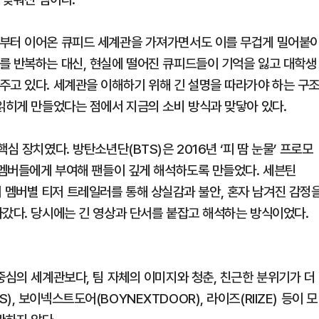
초부터 이어온 큐피드 세계관을 가져가면서도 이를 무겁게 밀어붙
를 반복하는 대신, 현실에 떨어진 큐피드들이 기억을 잃고 대학생
주고 있다. 세계관을 이해하기 위해 긴 설명을 따라가야 하는 구
 읽히게 만들었다는 점에서 지금의 소비 방식과 맞닿아 있다.
심 장치였다. 방탄소년단(BTS)은 2016년 ‘피 땀 눈물’ 프로모
를 멤버들에게 부여해 팬들이 깊게 해석하도록 만들었다. 세븐틴
 당시 멤버별 티저 트레일러를 통해 상실감과 불안, 혼자 남겨진 감정
라갔다. 당시에는 긴 영상과 단서를 붙잡고 해석하는 방식이었다.
중심의 세계관보다, 팀 자체의 이미지와 청춘, 친근한 분위기가 더
 보이넥스트도어(BOYNEXTDOOR), 라이즈(RIIZE) 등이 모