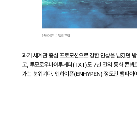
엔하이픈 ⓒ빌리프랩
과거 세계관 중심 프로모션으로 강한 인상을 남겼던 방
고, 투모로우바이투게더(TXT)도 7년 간의 동화 콘
가는 분위기다. 엔하이픈(ENHYPEN) 정도만 뱀파이