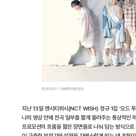
엔시티위시 ⓒSM엔터테인먼트
지난 13일 엔시티위시(NCT WISH) 정규 1집 ‘오드 
나의 영상 안에 전곡 일부를 짧게 들려주는 통상적인 
프로모션의 흐름을 짧은 장면들로 나눠 담는 방식으로 
이 구축한 분위기와 설정을 자연스럽게 잇는 데 초점이