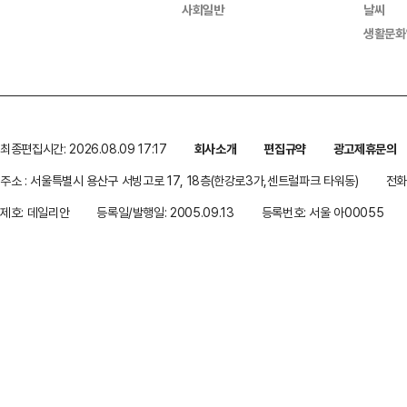
사회일반
날씨
생활문화
최종편집시간: 2026.08.09 17:17
회사소개
편집규약
광고제휴문의
주소 : 서울특별시 용산구 서빙고로 17, 18층(한강로3가,센트럴파크 타워동)
전화 
제호: 데일리안
등록일/발행일: 2005.09.13
등록번호: 서울 아00055