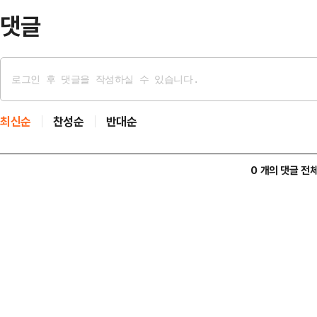
게 보낸 서한을 통…
댓글
최신순
찬성순
반대순
0 개의 댓글 전