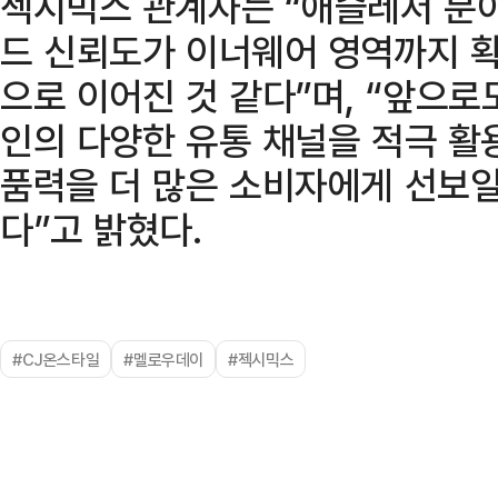
젝시믹스 관계자는 “애슬레저 분
드 신뢰도가 이너웨어 영역까지 
으로 이어진 것 같다”며, “앞으로
인의 다양한 유통 채널을 적극 활
품력을 더 많은 소비자에게 선보일
다”고 밝혔다.
#CJ온스타일
#멜로우데이
#젝시믹스