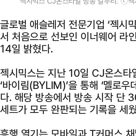
젝시믹스 CJ온스타일 방송 갈무리. ⓒ
글로벌 애슬레저 전문기업 ‘젝시믹스
서 처음으로 선보인 이너웨어 라인
14일 밝혔다.
젝시믹스는 지난 10일 CJ온스타
‘바이림(BYLIM)’을 통해 ‘멜로
다. 해당 방송에서 방송 시작 단 3
세트가 모두 완판되는 기록을 세웠
흥행 열기는 모바일과 T커머스 채