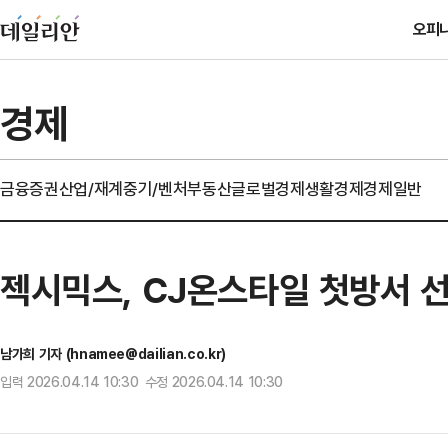
오피
경제
금융
증권
산업/재계
중기/벤처
부동산
글로벌경제
생활경제
경제일반
젝시믹스, CJ온스타일 첫방서 
남가희 기자 (hnamee@dailian.co.kr)
입력 2026.04.14 10:30 수정 2026.04.14 10:30