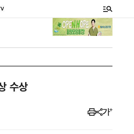
TV
상 수상