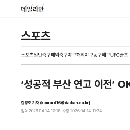
스포츠
스포츠일반
축구
해외축구
야구
해외야구
농구
배구
UFC
골프
‘성공적 부산 연고 이전’ 
김평호 기자 (kimrard16@dailian.co.kr)
입력 2026.04.14 10:18 수정 2026.04.14 11:34