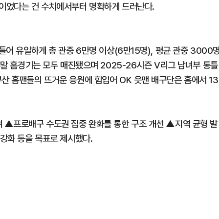
적이었다는 건 수치에서부터 명확하게 드러난다.
틀어 유일하게 총 관중 6만명 이상(6만15명), 평균 관중 3000
주말 홈경기는 모두 매진됐으며 2025-26시즌 V리그 남녀부 통틀
산 홈팬들의 뜨거운 응원에 힘입어 OK 읏맨 배구단은 홈에서 13
며 ▲프로배구 수도권 집중 완화를 통한 구조 개선 ▲지역 균형 발
 강화 등을 목표로 제시했다.