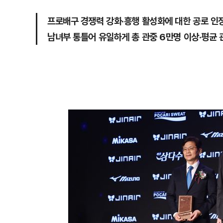
프로배구 경쟁력 강화·흥행 활성화에 대한 공로 인
남녀부 통틀어 유일하게 총 관중 6만명 이상·평균 