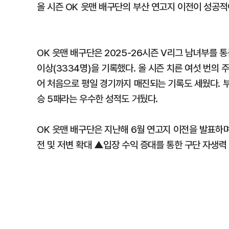
올 시즌 OK 읏맨 배구단의 부산 연고지 이전이 성공
OK 읏맨 배구단은 2025-26시즌 V리그 남녀부를 통
이상(3334명)을 기록했다. 올 시즌 치른 여섯 번의 
어 처음으로 평일 경기까지 매진되는 기록도 세웠다. 부
승 5패라는 우수한 성적도 거뒀다.
OK 읏맨 배구단은 지난해 6월 연고지 이전을 발표하
전 및 저변 확대 ▲입장 수익 증대를 통한 구단 자생력