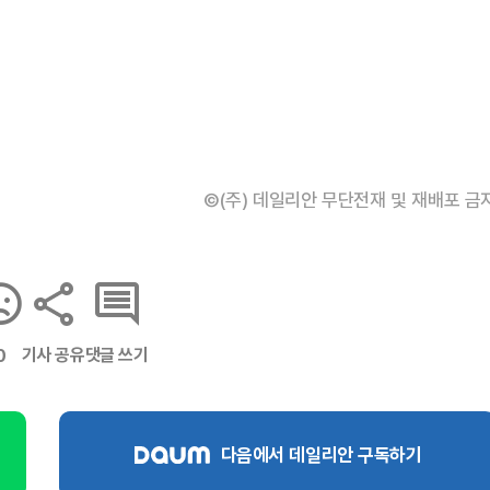
©(주) 데일리안 무단전재 및 재배포 금
기사 공유
댓글 쓰기
0
다음에서 데일리안 구독하기