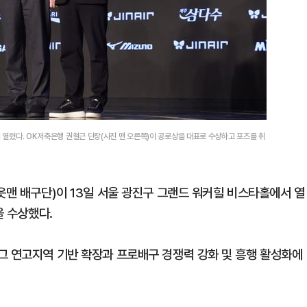
서 열렸다. OK저축은행 권철근 단장(사진 맨 오른쪽)이 공로상을 대표로 수상하고 포즈를 취
읏맨 배구단)이 13일 서울 광진구 그랜드 워커힐 비스타홀에서 열
을 수상했다.
그 연고지역 기반 확장과 프로배구 경쟁력 강화 및 흥행 활성화에