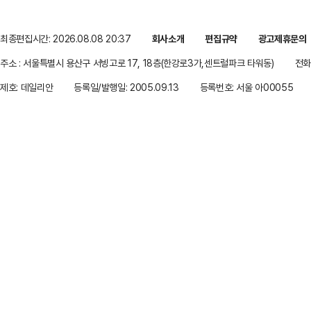
최종편집시간: 2026.08.08 20:37
회사소개
편집규약
광고제휴문의
주소 : 서울특별시 용산구 서빙고로 17, 18층(한강로3가,센트럴파크 타워동)
전화 
제호: 데일리안
등록일/발행일: 2005.09.13
등록번호: 서울 아00055