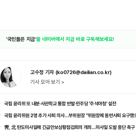
'국민들은 지금'
을 네이버에서 지금 바로 구독해보세요!
고수정 기자 (ko0726@dailian.co.kr)
기사 모아 보기 >
국힘 윤리위 또 내분·사관학교 통합 반발·민주당 '주석야청' 설전
국힘 윤리위원 2명 추가 사퇴 의사…부위원장 "위원장에 동반사퇴 요구했
靑, 北 탄도미사일에 긴급안보상황점검회의 개최…미사일 도발 중단 촉구