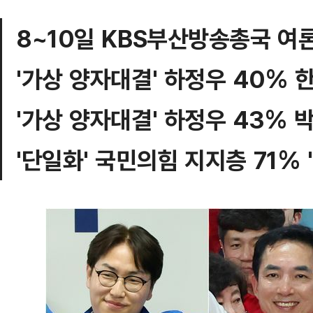
8~10일 KBS부산방송총국 여
'가상 양자대결' 하정우 40% 
'가상 양자대결' 하정우 43% 
'단일화' 국민의힘 지지층 71% 