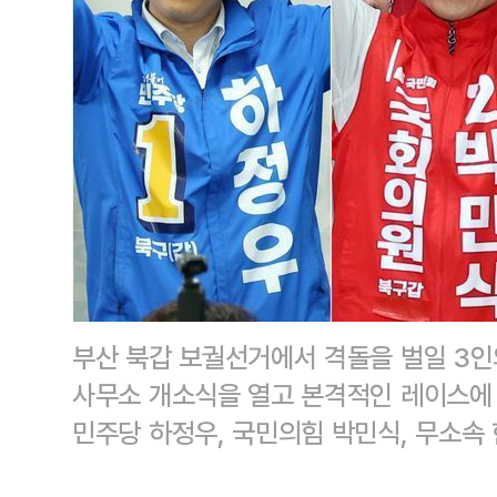
부산 북갑 보궐선거에서 격돌을 벌일 3인
사무소 개소식을 열고 본격적인 레이스에
민주당 하정우, 국민의힘 박민식, 무소속