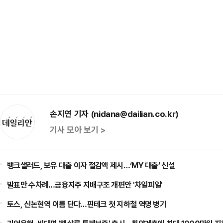
손지연 기자 (nidana@dailian.co.kr)
기사 모아 보기 >
뱅크샐러드, 보유 대출 이자 절감액 제시…‘MY 대출’ 신설
발표만 수차례…금융지주 지배구조 개편안 '차일피일'
토스, 신논현역 이름 단다…핀테크 첫 지하철 역명 병기