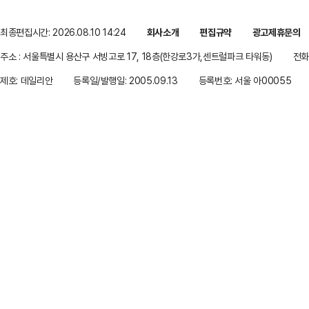
최종편집시간: 2026.08.10 14:24
회사소개
편집규약
광고제휴문의
주소 : 서울특별시 용산구 서빙고로 17, 18층(한강로3가,센트럴파크 타워동)
전화 
제호: 데일리안
등록일/발행일: 2005.09.13
등록번호: 서울 아00055