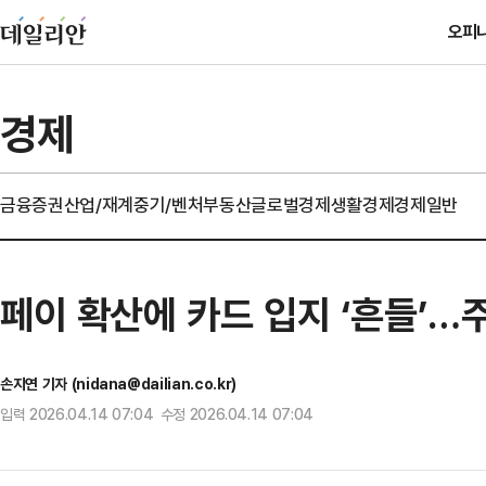
오피
경제
금융
증권
산업/재계
중기/벤처
부동산
글로벌경제
생활경제
경제일반
페이 확산에 카드 입지 ‘흔들’…
손지연 기자 (nidana@dailian.co.kr)
입력 2026.04.14 07:04 수정 2026.04.14 07:04