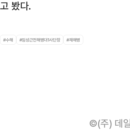
고 봤다.
#수해
#임성근전해병대1사단장
#채해병
©(주) 데