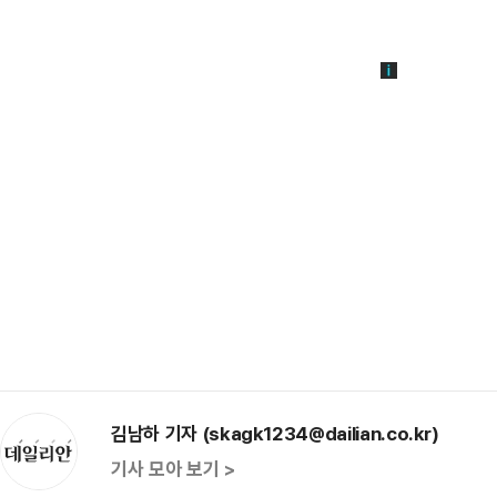
김남하 기자 (skagk1234@dailian.co.kr)
기사 모아 보기 >