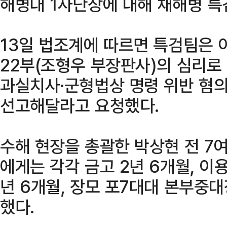
해병대 1사단장에 대해 채해병 특
13일 법조계에 따르면 특검팀은
22부(조형우 부장판사)의 심리로
과실치사·군형법상 명령 위반 혐의
선고해달라고 요청했다.
수해 현장을 총괄한 박상현 전 7여
에게는 각각 금고 2년 6개월, 이
년 6개월, 장모 포7대대 본부중대
했다.