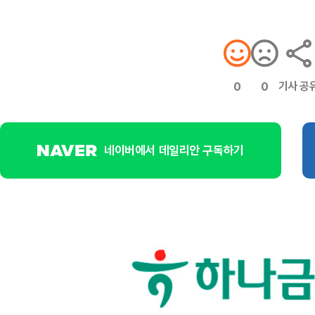
기사 공
0
0
네이버에서 데일리안 구독하기