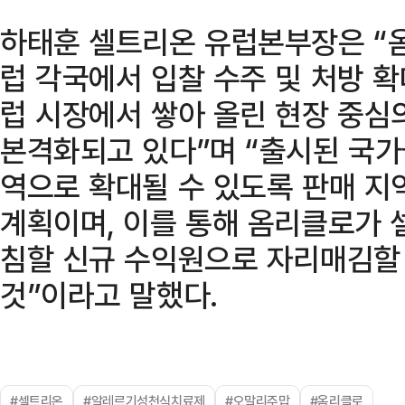
하태훈 셀트리온 유럽본부장은 “
럽 각국에서 입찰 수주 및 처방 
럽 시장에서 쌓아 올린 현장 중심
본격화되고 있다”며 “출시된 국가
역으로 확대될 수 있도록 판매 지
계획이며, 이를 통해 옴리클로가 
침할 신규 수익원으로 자리매김할
것”이라고 말했다.
#셀트리온
#알레르기성천식치료제
#오말리주맙
#옴리클로