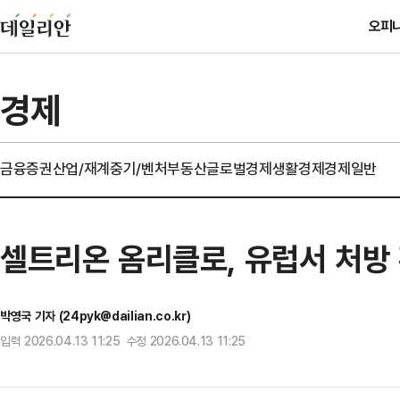
오피
경제
금융
증권
산업/재계
중기/벤처
부동산
글로벌경제
생활경제
경제일반
셀트리온 옴리클로, 유럽서 처방 
박영국 기자 (24pyk@dailian.co.kr)
입력 2026.04.13 11:25 수정 2026.04.13 11:25