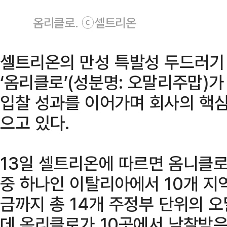
옴리클로. ⓒ셀트리온
셀트리온의 만성 특발성 두드러기
‘옴리클로’(성분명: 오말리주맙)
입찰 성과를 이어가며 회사의 핵심
으고 있다.
13일 셀트리온에 따르면 옴니클로는
중 하나인 이탈리아에서 10개 지
금까지 총 14개 주정부 단위의 
데 옴리클로가 10곳에서 낙찰받은