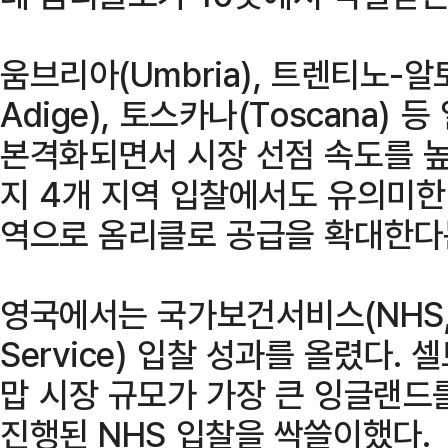
움브리아(Umbria), 트렌티노-알토 
Adige), 토스카나(Toscana)
본격화되면서 시장 선점 속도를 높
지 4개 지역 입찰에서도 유의미한
역으로 옴리클로 공급을 확대한다
영국에서는 국가보건서비스(NHS, Na
Service) 입찰 성과를 올렸다.
맙 시장 규모가 가장 큰 잉글랜드
진행된 NHS 입찰을 싹쓸이했다.