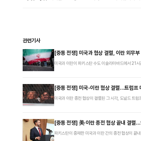
관련기사
[중동 전쟁] 미국과 협상 결렬, 이란 외무부
미국과 이란이 파키스탄 수도 이슬라마바드에서 21시간
12일(현지시간) 파키스탄 이슬라마바드 세레네 호텔
다.협상 결렬의 핵심 원인으로 이란의 핵무기 개발 의
하게 하는 수단도 포기하겠다는 보장을 요구했지만, 이
[중동 전쟁] 미국-이란 협상 결렬…트럼프 
미국과 이란 종전 협상이 결렬된 그 시각, 도널드 트럼프
오전 “이란과 최종 합의에 도달하지 못했다”며 침통한
함께 사진을 찍고, 옥타곤 앞에서 격투기 관람을 즐겼다
즐겼다. 밴스 부통령은 브리핑 도중 ‘트럼프 대통령과 
[중동 전쟁] 美·이란 종전 협상 끝내 결렬…
파키스탄이 중재한 미국과 이란 간의 종전 협상이 끝내 
었지만 종전 협상이 결렬되면서 이란전쟁을 둘러싼 불확