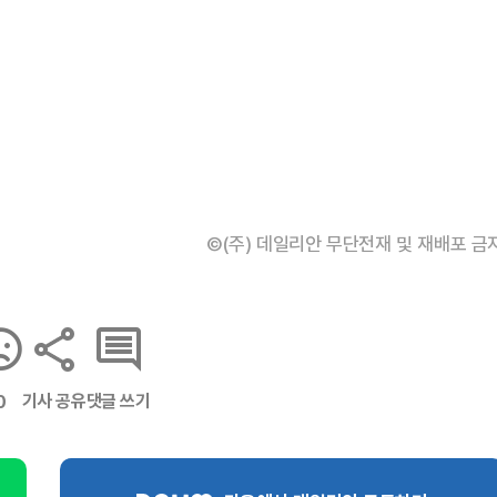
©(주) 데일리안 무단전재 및 재배포 금
기사 공유
댓글 쓰기
0