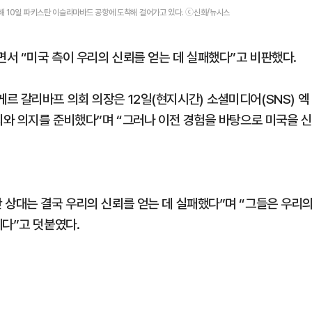
해 10일 파키스탄 이슬라마바드 공항에 도착해 걸어가고 있다. ⓒ신화/뉴시스
서 “미국 측이 우리의 신뢰를 얻는 데 실패했다”고 비판했다.
르 갈리바프 의회 의장은 12일(현지시간) 소셜미디어(SNS) 엑
의와 의지를 준비했다”며 “그러나 이전 경험을 바탕으로 미국을 신
 상대는 결국 우리의 신뢰를 얻는 데 실패했다”며 “그들은 우리
례다”고 덧붙였다.