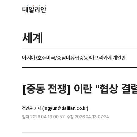
세계
아시아/호주
미국/중남미
유럽
중동/아프리카
세계일반
[중동 전쟁] 이란 "협상 결
정인균 기자 (Ingyun@dailian.co.kr)
입력 2026.04.13 00:57 수정 2026.04.13 07:24