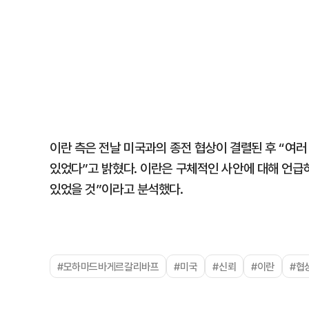
이란 측은 전날 미국과의 종전 협상이 결렬된 후 “여
있었다”고 밝혔다. 이란은 구체적인 사안에 대해 언급
있었을 것”이라고 분석했다.
#모하마드바게르갈리바프
#미국
#신뢰
#이란
#협