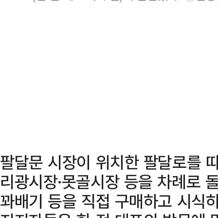
팔달문 시장이 위치한 팔달로를 
리광시장·못골시장 등을 차례로 돌며
꽈배기 등을 직접 구매하고 시식하