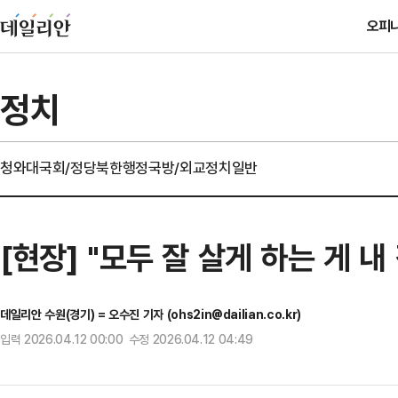
오피
정치
청와대
국회/정당
북한
행정
국방/외교
정치일반
[현장] "모두 잘 살게 하는 게 
데일리안 수원(경기) = 오수진 기자 (ohs2in@dailian.co.kr)
입력 2026.04.12 00:00 수정 2026.04.12 04:49