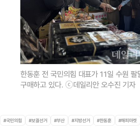
한동훈 전 국민의힘 대표가 11일 수원 
구매하고 있다. ⓒ데일리안 오수진 기자
#국민의힘
#보궐선거
#부산
#지방선거
#한동훈
#해피마켓