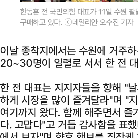
한동훈 전 국민의힘 대표가 11일 수원 
구매하고 있다. ⓒ데일리안 오수진 기자
이날 종착지에서는 수원에 거주하는
20~30명이 일렬로 서서 한 전 
한 전 대표는 지지자들을 향해 "
하게 시장을 많이 즐겨달라"며 "지
여기까지 왔다. 함께 해주면서 즐
다. 고맙다"고 거듭 감사함을 표했
에서 보자"며 향후 행보를 짐작케