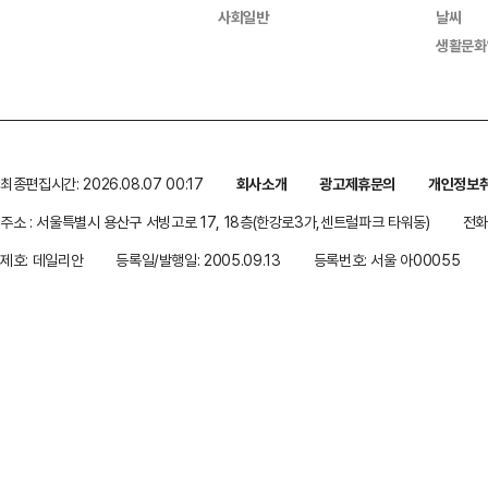
사회일반
날씨
생활문화
최종편집시간: 2026.08.07 00:17
회사소개
광고제휴문의
개인정보
주소 : 서울특별시 용산구 서빙고로 17, 18층(한강로3가,센트럴파크 타워동)
전화 
제호: 데일리안
등록일/발행일: 2005.09.13
등록번호: 서울 아00055