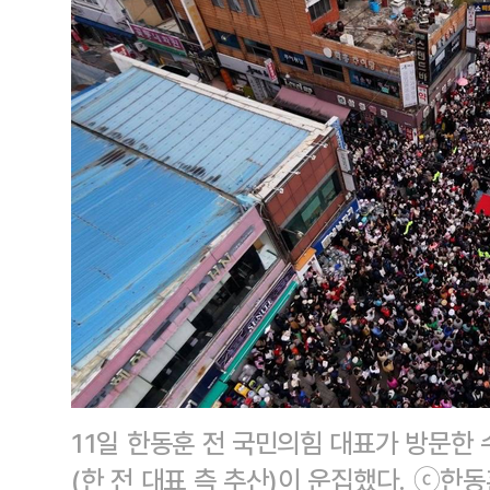
11일 한동훈 전 국민의힘 대표가 방문한 
(한 전 대표 측 추산)이 운집했다. ⓒ한