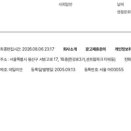
사회일반
날씨
생활문화
최종편집시간: 2026.08.06 23:17
회사소개
광고제휴문의
개인정보
주소 : 서울특별시 용산구 서빙고로 17, 18층(한강로3가,센트럴파크 타워동)
전화 
제호: 데일리안
등록일/발행일: 2005.09.13
등록번호: 서울 아00055