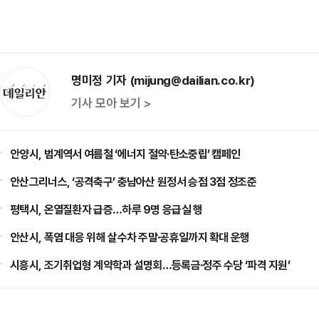
명미정 기자 (mijung@dailian.co.kr)
기사 모아 보기 >
안양시, 범계역서 여름철 ‘에너지 절약·탄소중립’ 캠페인
안산그리너스, ‘공격축구’ 충남아산 원정서 승점 3점 정조준
평택시, 온열질환자 급증…하루 9명 응급실 행
안산시, 폭염 대응 위해 살수차 주말·공휴일까지 확대 운행
시흥시, 조기취업형 계약학과 설명회…등록금·정주 수당 ‘파격 지원’