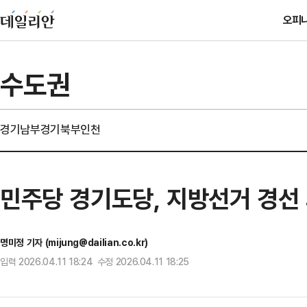
오피
수도권
경기남부
경기북부
인천
민주당 경기도당, 지방선거 경선
명미정 기자 (mijung@dailian.co.kr)
입력 2026.04.11 18:24 수정 2026.04.11 18:25