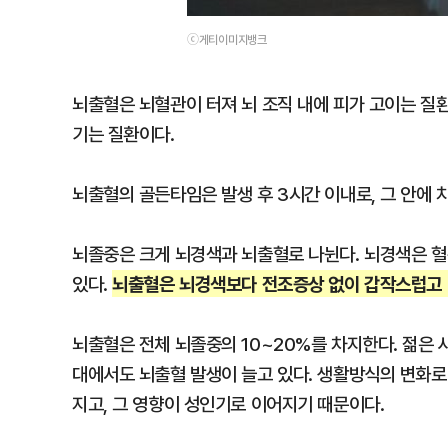
ⓒ게티이미지뱅크
뇌출혈은 뇌혈관이 터져 뇌 조직 내에 피가 고이는 질
기는 질환이다.
뇌출혈의 골든타임은 발생 후 3시간 이내로, 그 안에 
뇌졸중은 크게 뇌경색과 뇌출혈로 나뉜다. 뇌경색은 
뇌출혈은 뇌경색보다 전조증상 없이 갑작스럽고 
있다.
뇌출혈은 전체 뇌졸중의 10~20%를 차지한다. 젊은 
대에서도 뇌출혈 발생이 늘고 있다. 생활방식의 변화로
지고, 그 영향이 성인기로 이어지기 때문이다.