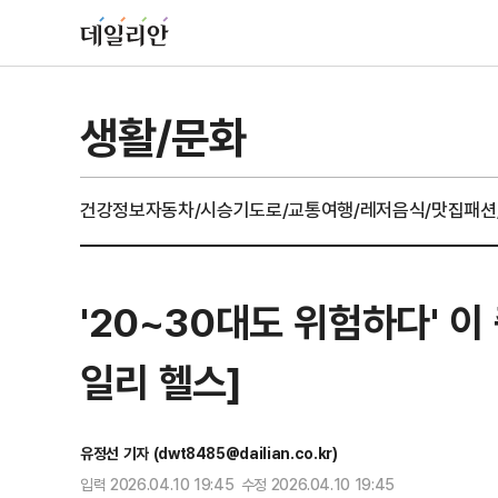
생활/문화
건강정보
자동차/시승기
도로/교통
여행/레저
음식/맛집
패션
'20~30대도 위험하다' 
일리 헬스]
유정선 기자 (dwt8485@dailian.co.kr)
입력 2026.04.10 19:45 수정 2026.04.10 19:45