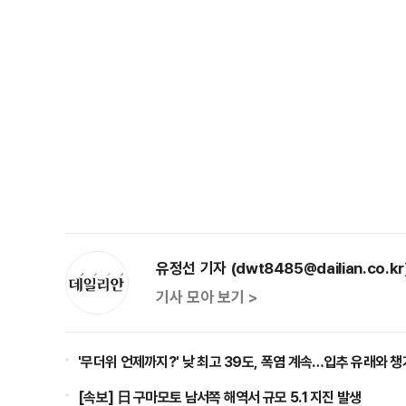
유정선 기자 (dwt8485@dailian.co.kr
기사 모아 보기 >
'무더위 언제까지?' 낮 최고 39도, 폭염 계속…입추 유래와 
[속보] 日 구마모토 남서쪽 해역서 규모 5.1 지진 발생