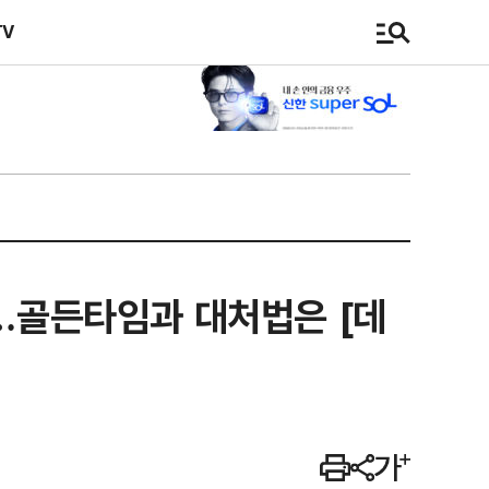
TV
호…골든타임과 대처법은 [데