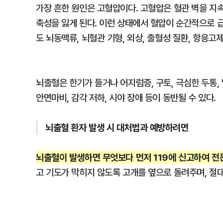
가장 흔한 원인은 고혈압이다. 고혈압은 혈관 벽을 지
축성을 잃게 된다. 이런 상태에서 혈압이 순간적으로 
도 뇌동맥류, 뇌혈관 기형, 외상, 출혈성 질환, 항응고
뇌출혈은 한기가 들거나 어지럼증, 구토, 극심한 두통, 
안면마비, 감각 저하, 시야 장애 등이 동반될 수 있다.
뇌출혈 환자 발생 시 대처법과 예방하려면
뇌출혈이 발생하면 무엇보다 먼저 119에 신고하여 전
고 기도가 막히지 않도록 고개를 옆으로 돌려주며, 절대