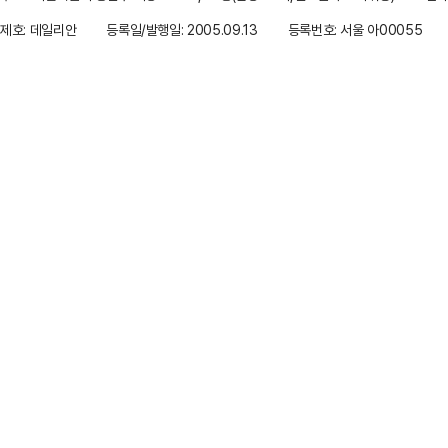
제호: 데일리안
등록일/발행일: 2005.09.13
등록번호: 서울 아00055