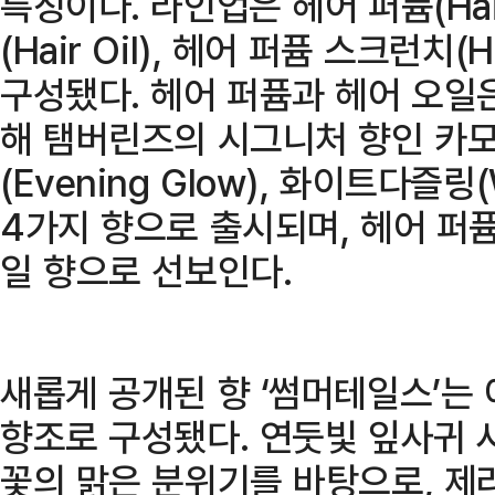
특징이다. 라인업은 헤어 퍼퓸(Hair
(Hair Oil), 헤어 퍼퓸 스크런치(Ha
구성됐다. 헤어 퍼퓸과 헤어 오일은
해 탬버린즈의 시그니처 향인 카모
(Evening Glow), 화이트다즐링(W
4가지 향으로 출시되며, 헤어 퍼
일 향으로 선보인다.
새롭게 공개된 향 ‘썸머테일스’는
향조로 구성됐다. 연둣빛 잎사귀 
꽃의 맑은 분위기를 바탕으로, 제