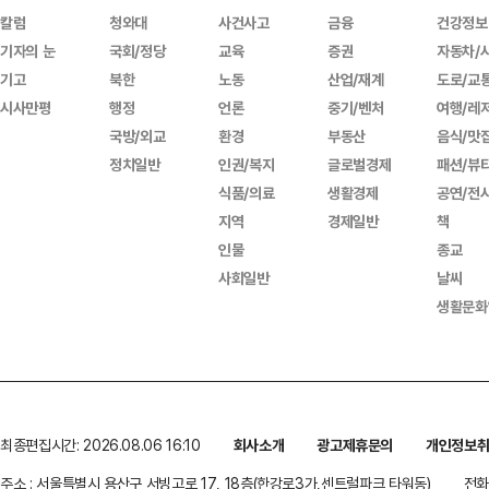
칼럼
청와대
사건사고
금융
건강정보
기자의 눈
국회/정당
교육
증권
자동차/
기고
북한
노동
산업/재계
도로/교
시사만평
행정
언론
중기/벤처
여행/레
국방/외교
환경
부동산
음식/맛
정치일반
인권/복지
글로벌경제
패션/뷰
식품/의료
생활경제
공연/전
지역
경제일반
책
인물
종교
사회일반
날씨
생활문화
최종편집시간: 2026.08.06 16:10
회사소개
광고제휴문의
개인정보
주소 : 서울특별시 용산구 서빙고로 17, 18층(한강로3가,센트럴파크 타워동)
전화 