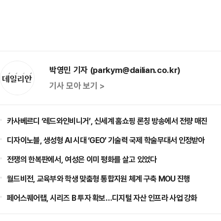
박영민 기자 (parkym@dailian.co.kr)
기사 모아 보기 >
카사베르디 ‘레드와인비니거’, 신세계 홈쇼핑 론칭 방송에서 전량 매진
디자이노블, 생성형 AI 시대 ‘GEO’ 기술력 국제 학술무대서 인정받아
전쟁의 한복판에서, 여성은 이미 평화를 살고 있었다
월드비전, 교육부와 학생 맞춤형 통합지원 체계 구축 MOU 진행
페어스퀘어랩, 시리즈 B 투자 확보…디지털 자산 인프라 사업 강화