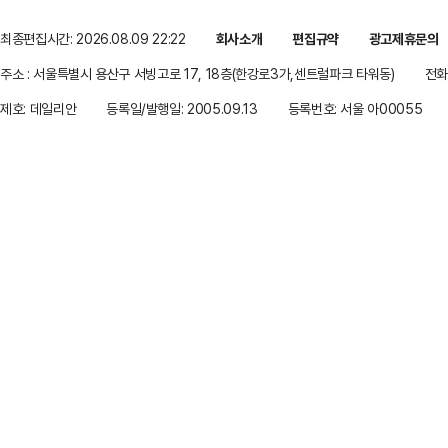
최종편집시간: 2026.08.09 22:22
회사소개
편집규약
광고제휴문의
주소 : 서울특별시 용산구 서빙고로 17, 18층(한강로3가,센트럴파크 타워동)
전화 
제호: 데일리안
등록일/발행일: 2005.09.13
등록번호: 서울 아00055