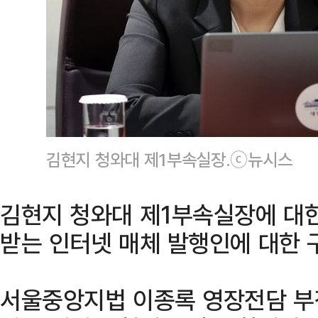
김현지 청와대 제1부속실장.ⓒ뉴시스
김현지 청와대 제1부속실장에 대
받는 인터넷 매체 발행인에 대한 
서울중앙지법 이종록 영장전담 부