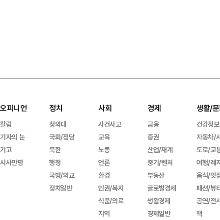
오피니언
정치
사회
경제
생활/문
칼럼
청와대
사건사고
금융
건강정보
기자의 눈
국회/정당
교육
증권
자동차/
기고
북한
노동
산업/재계
도로/교
시사만평
행정
언론
중기/벤처
여행/레
국방/외교
환경
부동산
음식/맛
정치일반
인권/복지
글로벌경제
패션/뷰
식품/의료
생활경제
공연/전
지역
경제일반
책