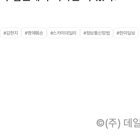
#김현지
#명예훼손
#스카이데일리
#정보통신망법
#한미일보
©(주) 데