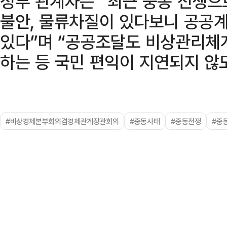
정부 관계자는 “최근 중동 전쟁으
불안, 물류차질이 있다보니 공공
있다”며 “공공조달도 비상관리체
하는 등 국민 편익이 지연되지 않
#비상경제본부회의겸경제관계장관회의
#중동사태
#중동전쟁
#중