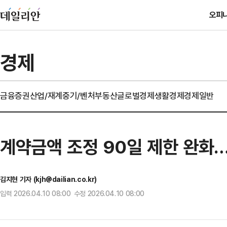
오피
경제
금융
증권
산업/재계
중기/벤처
부동산
글로벌경제
생활경제
경제일반
계약금액 조정 90일 제한 완화
김지현 기자 (kjh@dailian.co.kr)
입력 2026.04.10 08:00 수정 2026.04.10 08:00