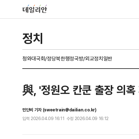
정치
청와대
국회/정당
북한
행정
국방/외교
정치일반
與, '정원오 칸쿤 출장 의
민단비 기자 (sweetrain@dailian.co.kr)
입력 2026.04.09 16:11 수정 2026.04.09 16:12