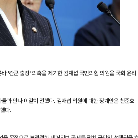
 '칸쿤 출장' 의혹을 제기한 김재섭 국민의힘 의원을 국회 윤리
들과 만나 이같이 전했다. 김재섭 의원에 대한 징계안은 천준호
했다.
낙선을 목적으로 부적절한 네거티브 공세를 펼쳐 국민의 선택권을 