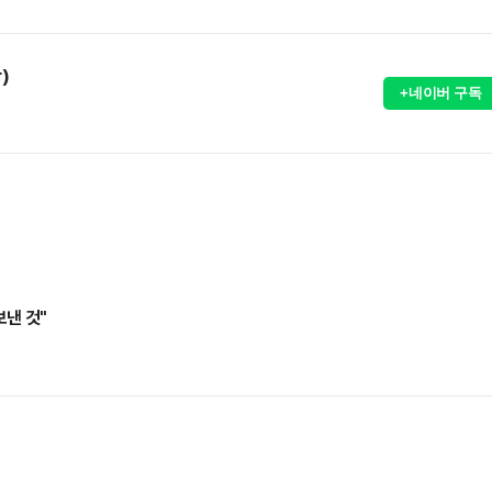
)
+네이버 구독
낸 것"