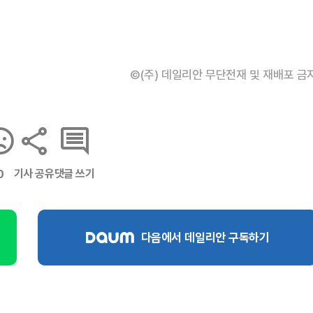
©(주) 데일리안 무단전재 및 재배포 금
기사 공유
댓글 쓰기
0
다음에서 데일리안 구독하기