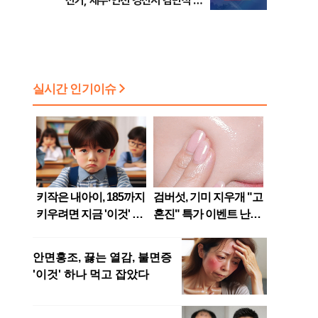
선거, 제주·인천 경선서 김민석 승
리