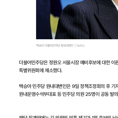
백승아 더불어민주당 원내대변인 ⓒ뉴시스
더불어민주당은 정원오 서울시장 예비후보에 대한 이른바
특별위원회에 제소했다.
백승아 민주당 원내대변인은 9일 정책조정회의 후 기자
원내운영수석부대표 등 민주당 의원 25명이 공동 발의
해당 징계안에는 김 의원의 의혹 제기가 "정 후보의 