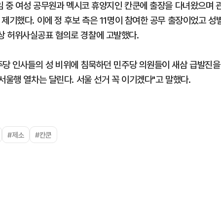
재임 중 여성 공무원과 멕시코 휴양지인 칸쿤에 출장을 다녀왔으며 
제기했다. 이에 정 후보 측은 11명이 참여한 공무 출장이었고 성
상 허위사실공표 혐의로 경찰에 고발했다.
주당 인사들의 성 비위에 침묵하던 민주당 의원들이 새삼 급발진을
서울행 열차는 달린다. 서울 선거 꼭 이기겠다"고 말했다.
#제소
#칸쿤