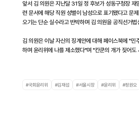
앞서 김 의원은 지난달 31일 정 후보가 성동구청장 
련 문서에 해당 직원 성별이 남성으로 표기됐다고 문제 
오기는 단순 실수라고 반박하며 김 의원을 공직선거법
김 의원은 이날 자신의 징계안에 대해 페이스북에 "민
하며 윤리위에 나를 제소했다"며 "칸쿤의 개가 짖어도 
#국회윤리위
#김재섭
#서울시장
#윤리위
#정원오