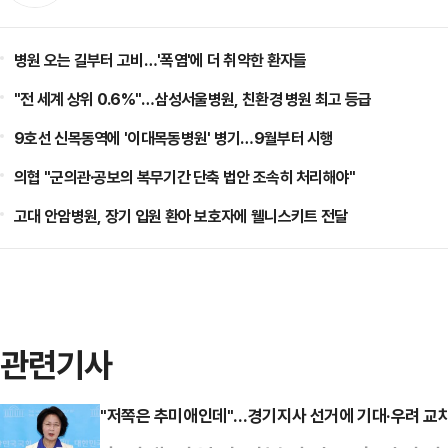
병원 오는 길부터 고비…'폭염'에 더 취약한 환자들
"전 세계 상위 0.6%"…삼성서울병원, 친환경 병원 최고 등급
9호선 신목동역에 '이대목동병원' 병기…9월부터 시행
의협 "군의관·공보의 복무기간 단축 법안 조속히 처리해야"
고대 안암병원, 장기 입원 환아 보호자에 웰니스키트 전달
관련기사
"저쪽은 추미애인데"…경기지사 선거에 기대·우려 교