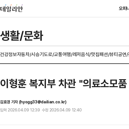
오피
생활/문화
건강정보
자동차/시승기
도로/교통
여행/레저
음식/맛집
패션/뷰티
공연
이형훈 복지부 차관 "의료소모품
김효경 기자 (hyogg33@dailian.co.kr)
입력 2026.04.09 12:39 수정 2026.04.09 12:40