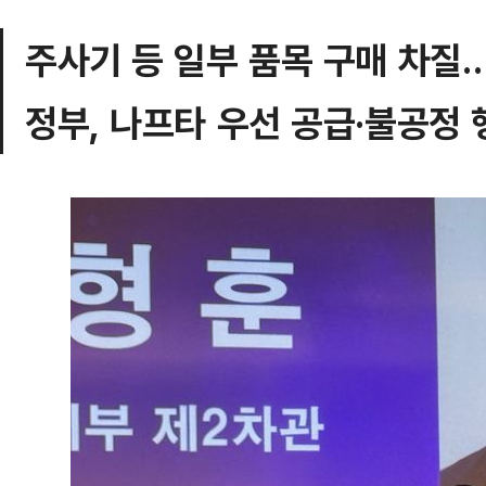
주사기 등 일부 품목 구매 차질
정부, 나프타 우선 공급·불공정 