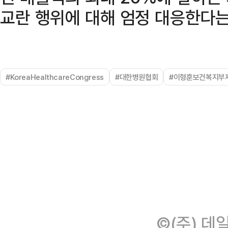
교란 행위에 대해 엄정 대응한다는
#KoreaHealthcareCongress
#대한병원협회
#이형훈보건복지부
©(주) 데