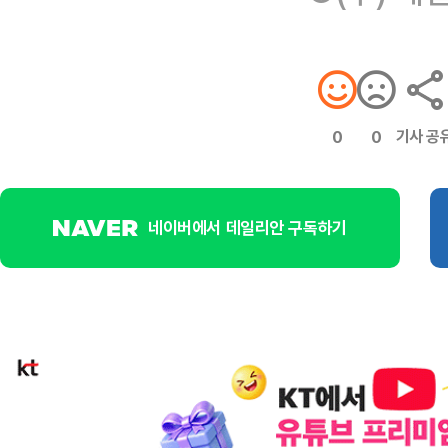
기사 공
0
0
네이버에서 데일리안 구독하기