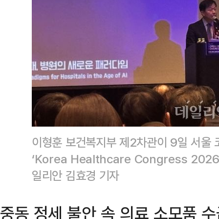
이형훈 보건복지부 제2차관이 9일 서울
‘Korea Healthcare Congress 
일리안 김효경 기자
중동 정세 불안 속 의료 소모품 