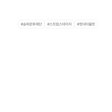
#송파문화재단
#스트림스테이지
#현대아울렛