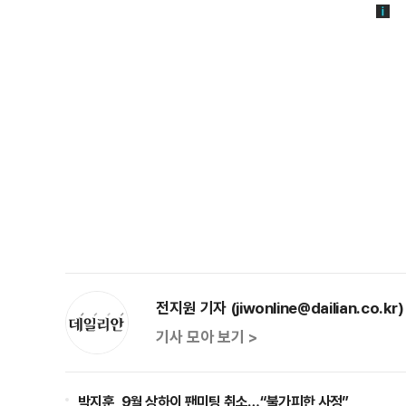
전지원 기자 (jiwonline@dailian.co.kr)
기사 모아 보기 >
박지훈, 9월 상하이 팬미팅 취소…“불가피한 사정”