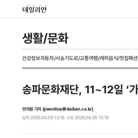
생활/문화
건강정보
자동차/시승기
도로/교통
여행/레저
음식/맛집
패션
송파문화재단, 11~12일 
전지원 기자 (jiwonline@dailian.co.kr)
입력 2026.04.09 13:18 수정 2026.04.09 13:19