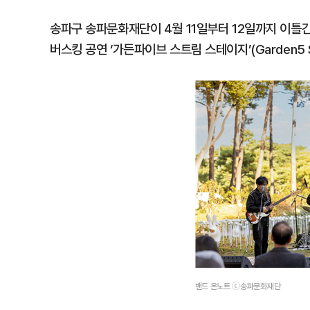
송파구 송파문화재단이 4월 11일부터 12일까지 이
버스킹 공연 ‘가든파이브 스트림 스테이지’(Garden5 
밴드 온노트 ⓒ송파문화재단