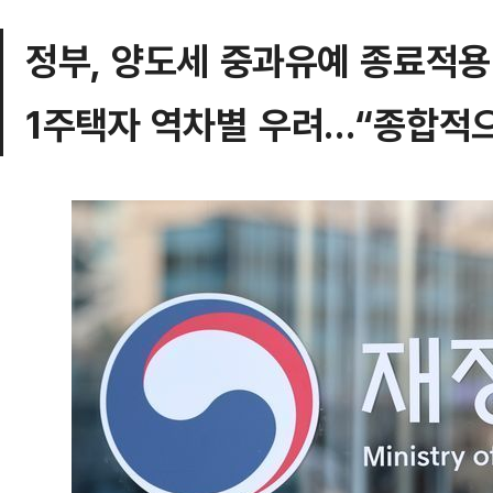
정부, 양도세 중과유예 종료적용
1주택자 역차별 우려…“종합적으