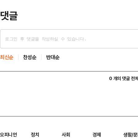
댓글
최신순
찬성순
반대순
0 개의 댓글 전
오피니언
정치
사회
경제
생활/문