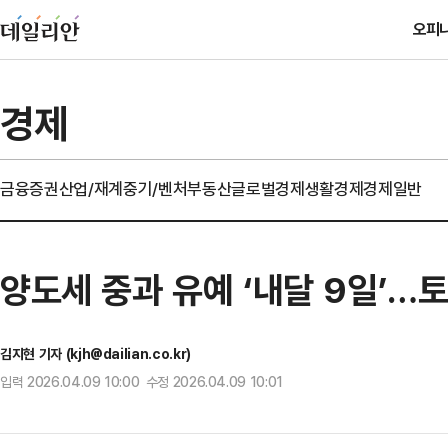
오피
경제
금융
증권
산업/재계
중기/벤처
부동산
글로벌경제
생활경제
경제일반
양도세 중과 유예 ‘내달 9일’…
김지현 기자 (kjh@dailian.co.kr)
입력 2026.04.09 10:00 수정 2026.04.09 10:01