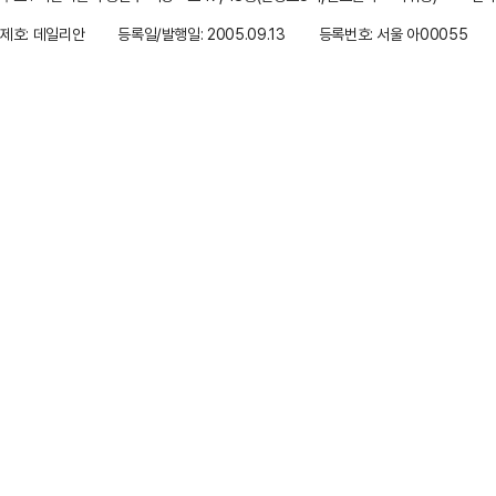
제호: 데일리안
등록일/발행일: 2005.09.13
등록번호: 서울 아00055