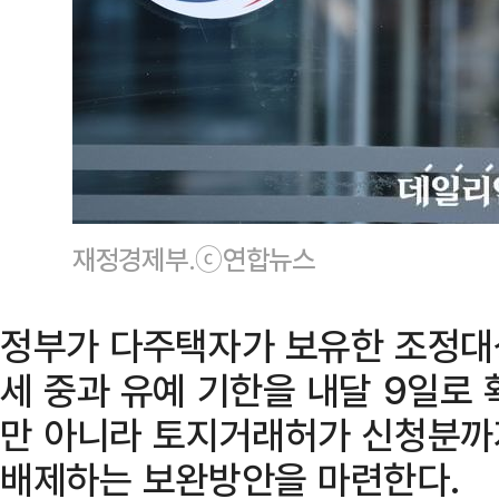
재정경제부.ⓒ연합뉴스
정부가 다주택자가 보유한 조정대
세 중과 유예 기한을 내달 9일로
만 아니라 토지거래허가 신청분까
배제하는 보완방안을 마련한다.