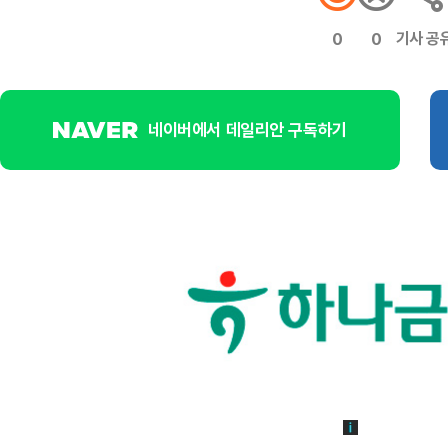
기사 공
0
0
네이버에서 데일리안 구독하기