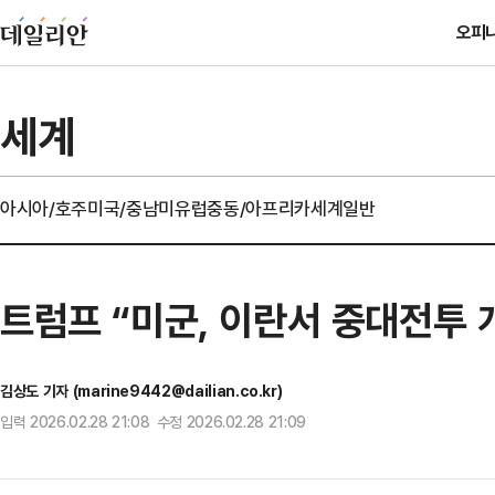
오피
세계
아시아/호주
미국/중남미
유럽
중동/아프리카
세계일반
트럼프 “미군, 이란서 중대전투
김상도 기자 (marine9442@dailian.co.kr)
입력 2026.02.28 21:08 수정 2026.02.28 21:09