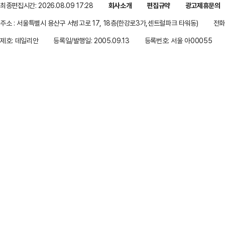
최종편집시간: 2026.08.09 17:28
회사소개
편집규약
광고제휴문의
주소 : 서울특별시 용산구 서빙고로 17, 18층(한강로3가,센트럴파크 타워동)
전화 
제호: 데일리안
등록일/발행일: 2005.09.13
등록번호: 서울 아00055