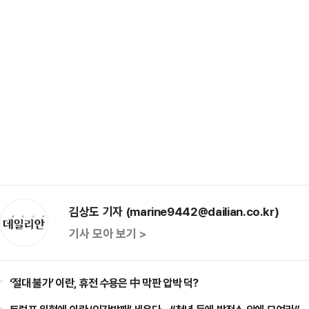
김상도 기자 (marine9442@dailian.co.kr)
기사 모아 보기 >
‘절대 불가’ 이란, 휴전 수용은 中 막판 압박 덕?