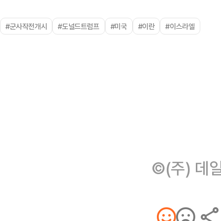
#군사작전개시
#도널드트럼프
#미국
#이란
#이스라엘
©(주) 데