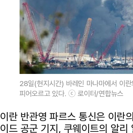
28일(현지시간) 바레인 마나마에서 이란
피어오르고 있다. ⓒ 로이터/연합뉴스
이란 반관영 파르스 통신은 이란
이드 공군 기지, 쿠웨이트의 알리 