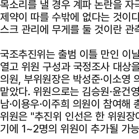
목소리를 낼 경우 계파 논란을 자
제약이 따를 수밖에 없다는 것이다
스크 관리에 무게를 둘 것이란 관
국조추진위는 출범 이틀 만인 이날
열고 위원 구성과 국정조사 대상을
의원, 부위원장은 박성준·이소영 
맡았다. 위원으로는 김승원·윤건영
남·이용우·이주희 의원이 참여해 
위원은 "추진위 인선은 한 위원장
기에 1~2명의 위원이 추가될 가능