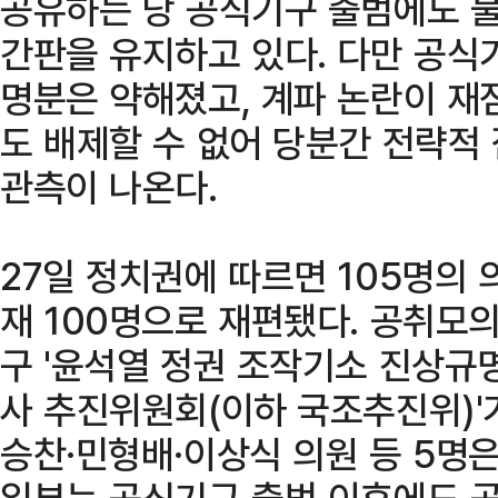
공유하는 당 공식기구 출범에도 
간판을 유지하고 있다. 다만 공식
명분은 약해졌고, 계파 논란이 재
도 배제할 수 없어 당분간 전략적
관측이 나온다.
27일 정치권에 따르면 105명의
재 100명으로 재편됐다. 공취모
구 '윤석열 정권 조작기소 진상규
사 추진위원회(이하 국조추진위)'
승찬·민형배·이상식 의원 등 5명은
일부는 공식기구 출범 이후에도 