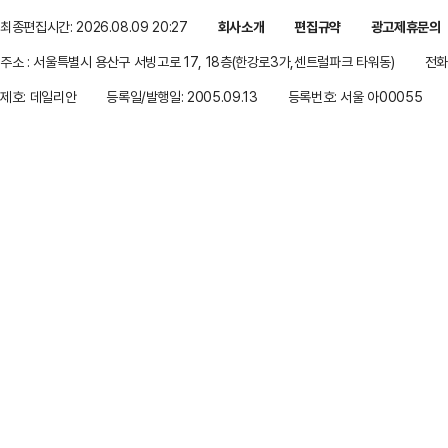
최종편집시간: 2026.08.09 20:27
회사소개
편집규약
광고제휴문의
주소 : 서울특별시 용산구 서빙고로 17, 18층(한강로3가,센트럴파크 타워동)
전화 
제호: 데일리안
등록일/발행일: 2005.09.13
등록번호: 서울 아00055