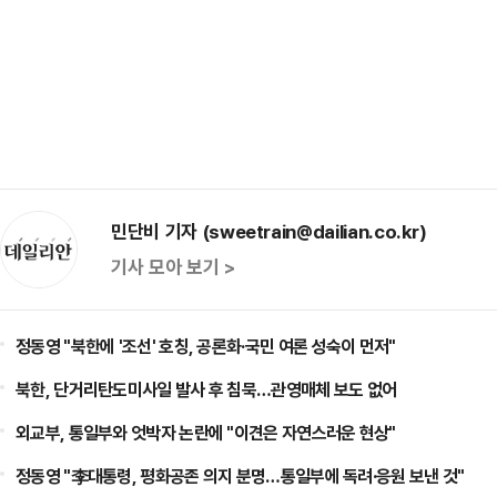
민단비 기자 (sweetrain@dailian.co.kr)
기사 모아 보기 >
정동영 "북한에 '조선' 호칭, 공론화·국민 여론 성숙이 먼저"
북한, 단거리탄도미사일 발사 후 침묵…관영매체 보도 없어
외교부, 통일부와 엇박자 논란에 "이견은 자연스러운 현상"
정동영 "李대통령, 평화공존 의지 분명…통일부에 독려·응원 보낸 것"