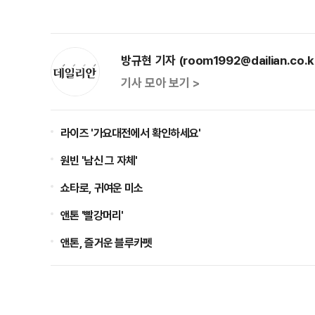
방규현 기자 (room1992@dailian.co.k
기사 모아 보기 >
라이즈 '가요대전에서 확인하세요'
원빈 '남신 그 자체'
쇼타로, 귀여운 미소
앤톤 '빨강머리'
앤톤, 즐거운 블루카펫