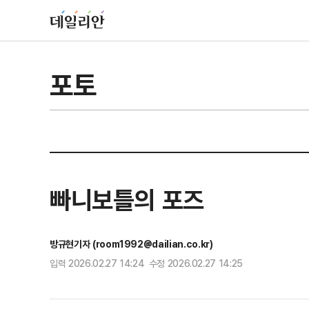
포토
빠니보틀의 포즈
방규현기자 (room1992@dailian.co.kr)
입력 2026.02.27 14:24 수정 2026.02.27 14:25