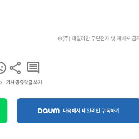
©(주) 데일리안 무단전재 및 재배포 금
기사 공유
댓글 쓰기
0
다음에서 데일리안 구독하기