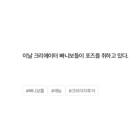
이날 크리에이터 빠니보틀이 포즈를 취하고 있다.
#빠니보틀
#예능
#크레이지투어