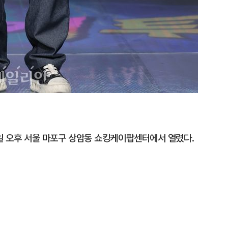
7일 오후 서울 마포구 상암동 쇼킹케이팝센터에서 열렸다.