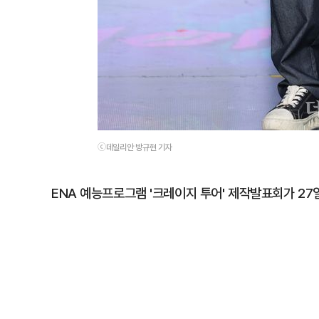
ⓒ데일리안 방규현 기자
ENA 예능프로그램 '크레이지 투어' 제작발표회가 2