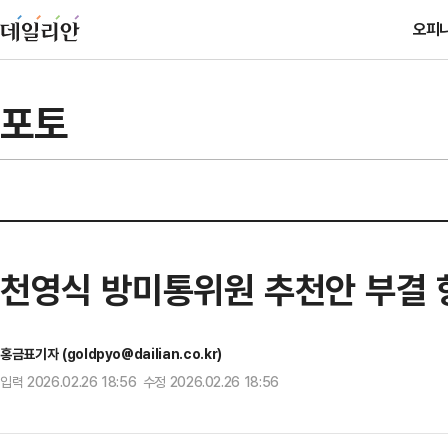
오피
포토
천영식 방미통위원 추천안 부결
홍금표기자 (goldpyo@dailian.co.kr)
입력 2026.02.26 18:56 수정 2026.02.26 18:56