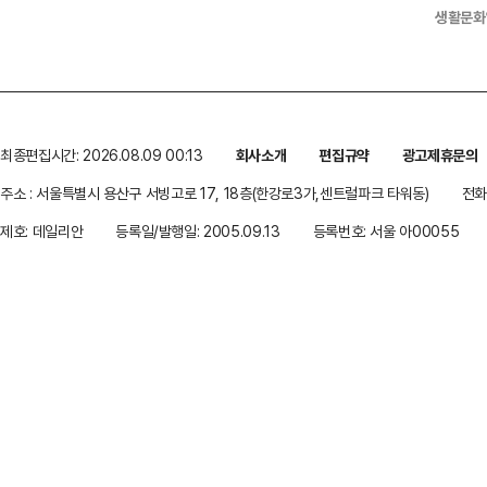
생활문화
최종편집시간: 2026.08.09 00:13
회사소개
편집규약
광고제휴문의
주소 : 서울특별시 용산구 서빙고로 17, 18층(한강로3가,센트럴파크 타워동)
전화 
제호: 데일리안
등록일/발행일: 2005.09.13
등록번호: 서울 아00055