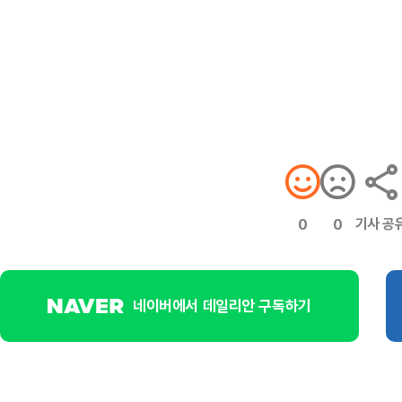
기사 공
0
0
네이버에서 데일리안 구독하기