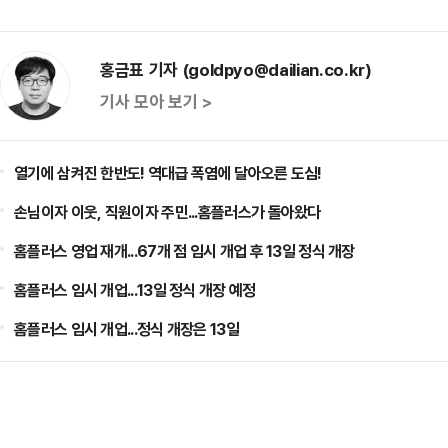
홍금표 기자 (goldpyo@dailian.co.kr)
기사 모아 보기 >
열기에 삼켜진 한반도! 역대급 폭염에 달아오른 도심!
손님이자 이웃, 직원이자 주민...홈플러스가 돌아왔다
홈플러스 영업 재개...67개 점 임시 개업 후 13일 정식 개장
홈플러스 임시 개업...13일 정식 개장 예정
홈플러스 임시 개업...정식 개장은 13일