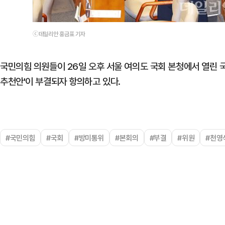
ⓒ데일리안 홍금표 기자
국민의힘 의원들이 26일 오후 서울 여의도 국회 본청에서 열린
추천안'이 부결되자 항의하고 있다.
#국민의힘
#국회
#방미통위
#본회의
#부결
#위원
#천영