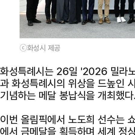
ⓒ화성시 제공
화성특례시는 26일 '2026 밀
과 화성특례시의 위상을 드높인 
기념하는 메달 봉납식을 개최했다
이번 올림픽에서 노도희 선수는 쇼
에서 금메달을 획득하며 세계 정상