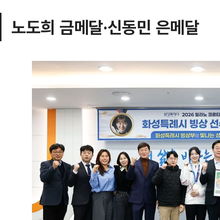
노도희 금메달·신동민 은메달