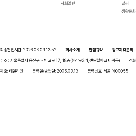
사회일반
날씨
생활문화
최종편집시간: 2026.08.09 13:52
회사소개
편집규약
광고제휴문의
주소 : 서울특별시 용산구 서빙고로 17, 18층(한강로3가,센트럴파크 타워동)
전화 
제호: 데일리안
등록일/발행일: 2005.09.13
등록번호: 서울 아00055