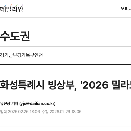
오피
수도권
경기남부
경기북부
인천
화성특례시 빙상부, '2026 밀
유진상 기자 (yjs@dailian.co.kr)
입력 2026.02.26 18:06 수정 2026.02.26 18:06