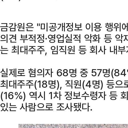
금감원은 "미공개정보 이용 행위에
의견 부적정·영업실적 악화 등 악
는 최대주주, 임직원 등 회사 내부
실제로 혐의자 68명 중 57명(84
최대주주(18명), 직원(4명) 등으
(16%) 역시 1차 정보수령자 등
있는 사람으로 조사됐다.