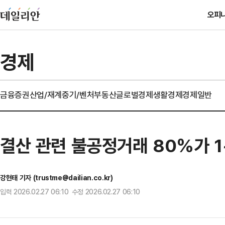
오피
경제
금융
증권
산업/재계
중기/벤처
부동산
글로벌경제
생활경제
경제일반
결산 관련 불공정거래 80%가 
강현태 기자 (trustme@dailian.co.kr)
입력 2026.02.27 06:10 수정 2026.02.27 06:10