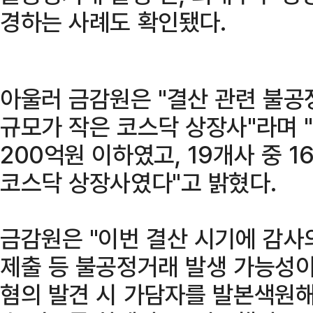
경하는 사례도 확인됐다.
아울러 금감원은 "결산 관련 불공
규모가 작은 코스닥 상장사"라며 "
200억원 이하였고, 19개사 중 
코스닥 상장사였다"고 밝혔다.
금감원은 "이번 결산 시기에 감사
제출 등 불공정거래 발생 가능성
혐의 발견 시 가담자를 발본색원해