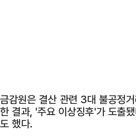
금감원은 결산 관련 3대 불공정거
한 결과, '주요 이상징후'가 도
도 했다.