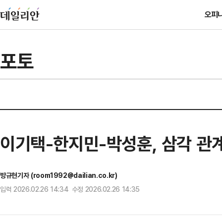
오피
포토
이기택-한지민-박성훈, 삼각 관
방규현기자 (room1992@dailian.co.kr)
입력 2026.02.26 14:34 수정 2026.02.26 14:35