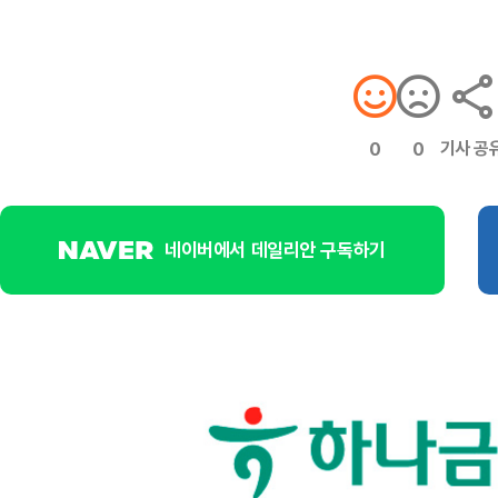
기사 공
0
0
네이버에서 데일리안 구독하기