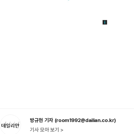
방규현 기자 (room1992@dailian.co.kr)
기사 모아 보기 >