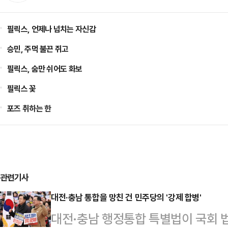
필릭스, 언제나 넘치는 자신감
승민, 주먹 불끈 쥐고
필릭스, 숨만 쉬어도 화보
필릭스 꽃
포즈 취하는 한
관련기사
대전·충남 통합을 망친 건 민주당의 '강제 합병'
대전·충남 행정통합 특별법이 국회 