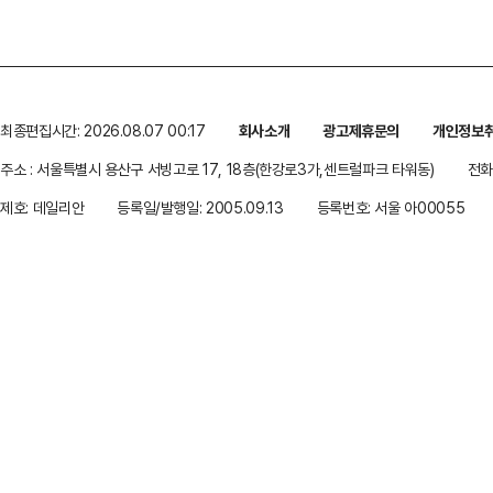
최종편집시간: 2026.08.07 00:17
회사소개
광고제휴문의
개인정보
주소 : 서울특별시 용산구 서빙고로 17, 18층(한강로3가,센트럴파크 타워동)
전화 
제호: 데일리안
등록일/발행일: 2005.09.13
등록번호: 서울 아00055