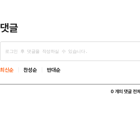
급하지는 않았지만, 정책 기대감 및
으로 영향을 …
댓글
최신순
찬성순
반대순
0 개의 댓글 전