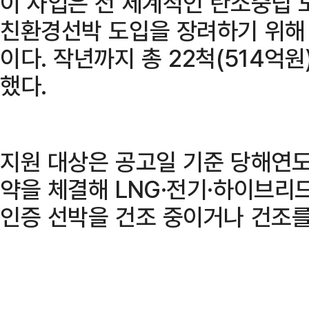
이 사업은 전 세계적인 탄소중립 
친환경선박 도입을 장려하기 위해 
이다. 작년까지 총 22척(514억
했다.
지원 대상은 공고일 기준 당해연도
약을 체결해 LNG·전기·하이브리드
인증 선박을 건조 중이거나 건조를