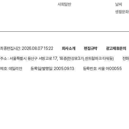
사회일반
날씨
생활문화
최종편집시간: 2026.08.07 15:22
회사소개
편집규약
광고제휴문의
주소 : 서울특별시 용산구 서빙고로 17, 18층(한강로3가,센트럴파크 타워동)
전화 
제호: 데일리안
등록일/발행일: 2005.09.13
등록번호: 서울 아00055