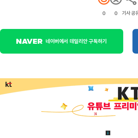
기사 공
0
0
네이버에서 데일리안 구독하기