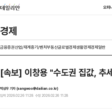
오피
경제
금융
증권
산업/재계
중기/벤처
부동산
글로벌경제
생활경제
경제일반
[속보] 이창용 "수도권 집값, 추
박상우 기자 (sangwoo@dailian.co.kr)
입력 2026.02.26 11:28 수정 2026.02.26 11:28