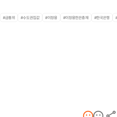
#금통위
#수도권집값
#이창용
#이창용한은총재
#한국은행