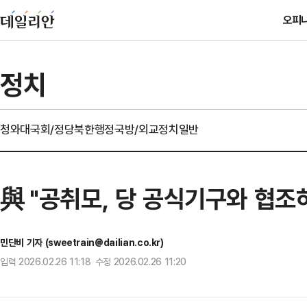
오피
정치
청와대
국회/정당
북한
행정
국방/외교
정치일반
與 "공취모, 당 공식기구와 협조
민단비 기자 (sweetrain@dailian.co.kr)
입력 2026.02.26 11:18 수정 2026.02.26 11:20