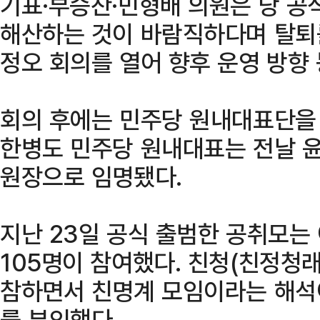
기표·부승찬·민형배 의원은 당 공
해산하는 것이 바람직하다며 탈퇴
정오 회의를 열어 향후 운영 방향
회의 후에는 민주당 원내대표단을 
한병도 민주당 원내대표는 전날 
원장으로 임명됐다.
지난 23일 공식 출범한 공취모는
105명이 참여했다. 친청(친정청
참하면서 친명계 모임이라는 해석
를 부인했다.