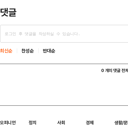
었던 3…
댓글
최신순
찬성순
반대순
0 개의 댓글 전
오피니언
정치
사회
경제
생활/문