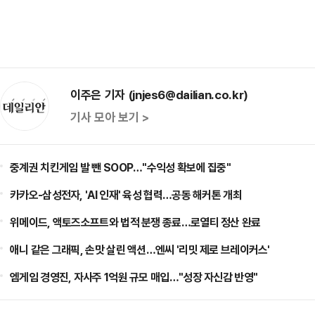
이주은 기자 (jnjes6@dailian.co.kr)
기사 모아 보기 >
중계권 치킨게임 발 뺀 SOOP…"수익성 확보에 집중"
카카오-삼성전자, 'AI 인재' 육성 협력…공동 해커톤 개최
위메이드, 액토즈소프트와 법적 분쟁 종료…로열티 정산 완료
애니 같은 그래픽, 손맛 살린 액션…엔씨 '리밋 제로 브레이커스'
엠게임 경영진, 자사주 1억원 규모 매입…"성장 자신감 반영"