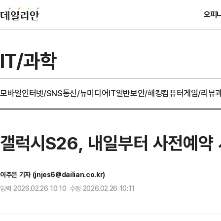
오피
IT/과학
모바일
인터넷/SNS
통신/뉴미디어
IT일반
보안/해킹
컴퓨터
게임/리뷰
갤럭시S26, 내일부터 사전예약
이주은 기자 (jnjes6@dailian.co.kr)
입력 2026.02.26 10:10 수정 2026.02.26 10:11