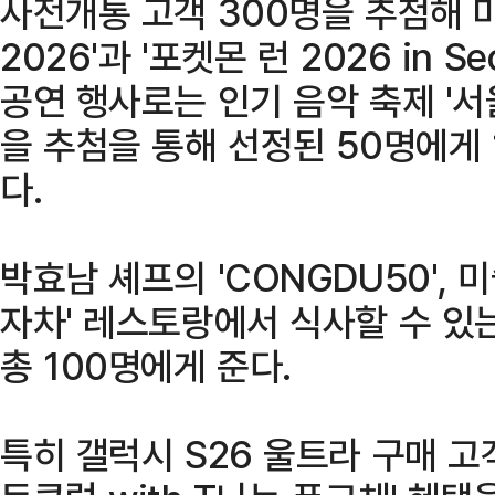
사전개통 고객 300명을 추첨해 
2026'과 '포켓몬 런 2026 in S
공연 행사로는 인기 음악 축제 '서
을 추첨을 통해 선정된 50명에게
다.
박효남 셰프의 'CONGDU50', 
자차' 레스토랑에서 식사할 수 있
총 100명에게 준다.
특히 갤럭시 S26 울트라 구매 고객