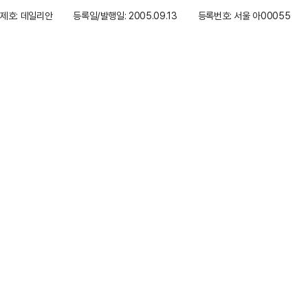
제호: 데일리안
등록일/발행일: 2005.09.13
등록번호: 서울 아00055