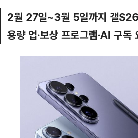
2월 27일~3월 5일까지 갤S2
용량 업·보상 프로그램·AI 구독