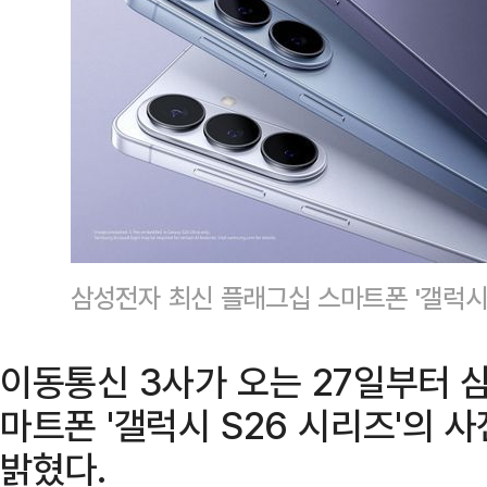
삼성전자 최신 플래그십 스마트폰 '갤럭시
이동통신 3사가 오는 27일부터 
마트폰 '갤럭시 S26 시리즈'의 
밝혔다.