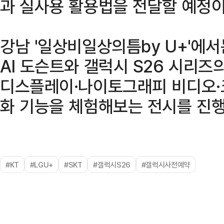
과 실사용 활용법을 전달할 예정이
강남 '일상비일상의틈by U+'에서
AI 도슨트와 갤럭시 S26 시리
디스플레이·나이토그래피 비디오·
화 기능을 체험해보는 전시를 진행
#KT
#LGU+
#SKT
#갤럭시S26
#갤럭시사전예약