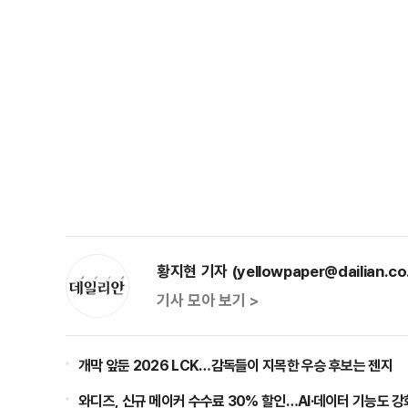
황지현 기자 (yellowpaper@dailian.co.
기사 모아 보기 >
개막 앞둔 2026 LCK…감독들이 지목한 우승 후보는 젠지
와디즈, 신규 메이커 수수료 30% 할인…AI·데이터 기능도 강