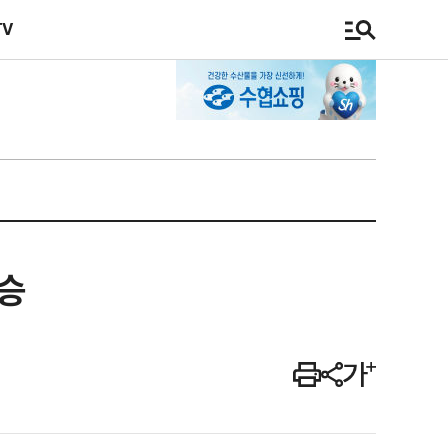
TV
상승