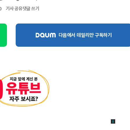
기사 공유
댓글 쓰기
0
다음에서 데일리안 구독하기