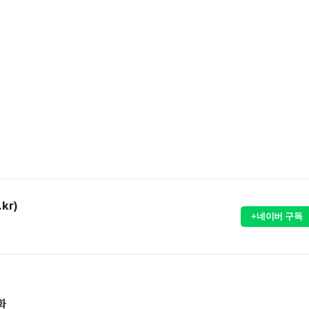
kr)
+네이버 구독
화