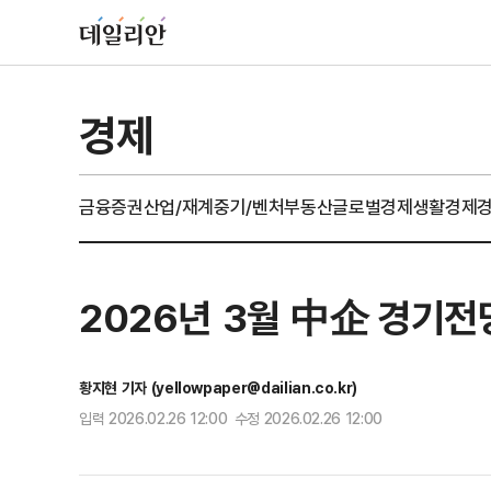
경제
금융
증권
산업/재계
중기/벤처
부동산
글로벌경제
생활경제
2026년 3월 中企 경기전망
황지현 기자 (yellowpaper@dailian.co.kr)
입력 2026.02.26 12:00 수정 2026.02.26 12:00