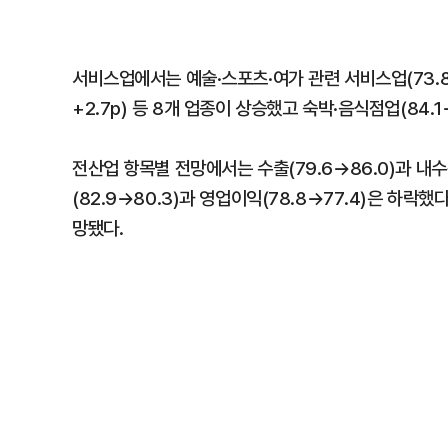
서비스업에서는 예술·스포츠·여가 관련 서비스업(73.8→85
+2.7p) 등 8개 업종이 상승했고 숙박·음식점업(84.1→82
전산업 항목별 전망에서는 수출(79.6→86.0)과 내수
(82.9→80.3)과 영업이익(78.8→77.4)은 하락했
망됐다.