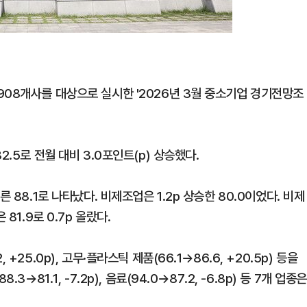
908개사를 대상으로 실시한 '2026년 3월 중소기업 경기전망조
.5로 전월 대비 3.0포인트(p) 상승했다.
 88.1로 나타났다. 비제조업은 1.2p 상승한 80.0이었다. 비제
81.9로 0.7p 올랐다.
25.0p), 고무·플라스틱 제품(66.1→86.6, +20.5p) 등을
81.1, -7.2p), 음료(94.0→87.2, -6.8p) 등 7개 업종