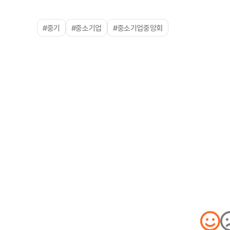
#중기
#중소기업
#중소기업중앙회